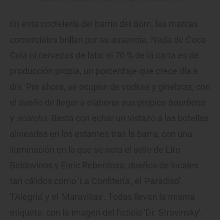
En esta coctelería del barrio del Born, las marcas
comerciales brillan por su ausencia. Nada de Coca-
Cola ni cervezas de lata: el 70 % de la carta es de
producción propia, un porcentaje que crece día a
día. Por ahora, se ocupan de vodkas y ginebras, con
el sueño de llegar a elaborar sus propios
bourbons
y
scotchs
. Basta con echar un vistazo a las botellas
alineadas en los estantes tras la barra, con una
iluminación en la que se nota el sello de Lito
Baldovinos y Enric Reberdosa, dueños de locales
tan cálidos como 'La Confitería', el 'Paradiso',
'l’Alegria' y el 'Maravillas'. Todas llevan la misma
etiqueta, con la imagen del ficticio 'Dr. Stravinsky',