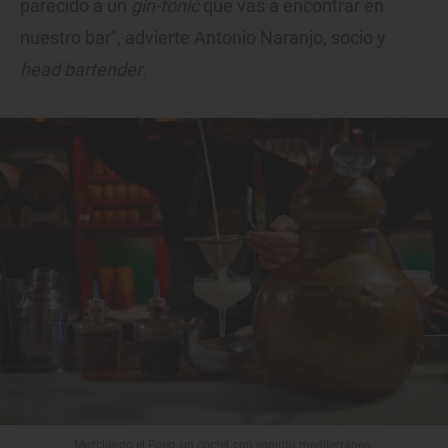
parecido a un
gin-tonic
que vas a encontrar en
nuestro bar", advierte Antonio Naranjo, socio y
head bartender
.
Mezclando el Egeo, un cóctel con espíritu mediterráneo.