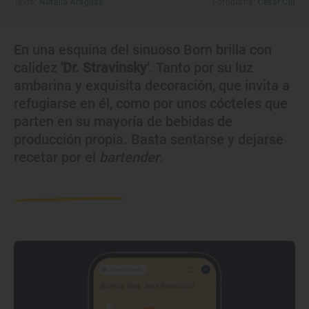
Texto:
Natalia Araguas
Fotografía:
César Cid
En una esquina del sinuoso Born brilla con
calidez
'Dr. Stravinsky'
. Tanto por su luz
ambarina y exquisita decoración, que invita a
refugiarse en él, como por unos cócteles que
parten en su mayoría de bebidas de
producción propia. Basta sentarse y dejarse
recetar por el
bartender
.