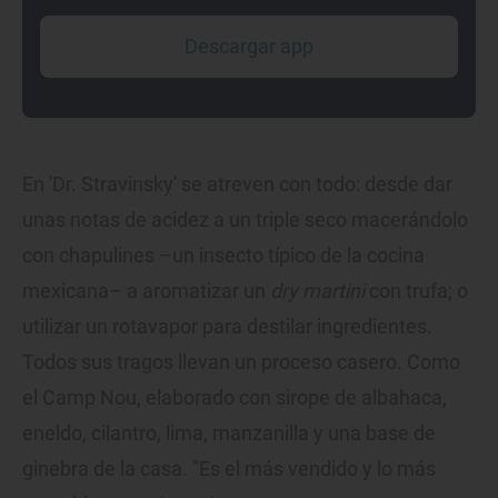
Descargar app
En 'Dr. Stravinsky' se atreven con todo: desde dar
unas notas de acidez a un triple seco macerándolo
con chapulines –un insecto típico de la cocina
mexicana– a aromatizar un
dry martini
con trufa; o
utilizar un rotavapor para destilar ingredientes.
Todos sus tragos llevan un proceso casero. Como
el Camp Nou, elaborado con sirope de albahaca,
eneldo, cilantro, lima, manzanilla y una base de
ginebra de la casa. "Es el más vendido y lo más