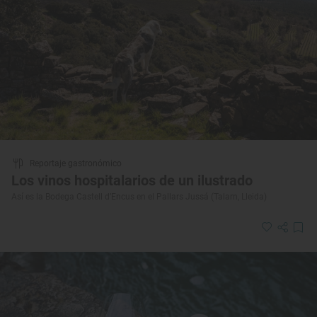
Reportaje gastronómico
Los vinos hospitalarios de un ilustrado
Así es la Bodega Castell d’Encus en el Pallars Jussá (Talarn, Lleida)