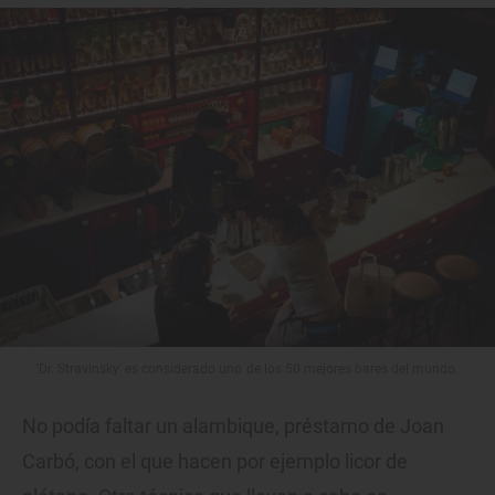
'Dr. Stravinsky' es considerado uno de los 50 mejores bares del mundo.
No podía faltar un alambique, préstamo de Joan
Carbó, con el que hacen por ejemplo licor de