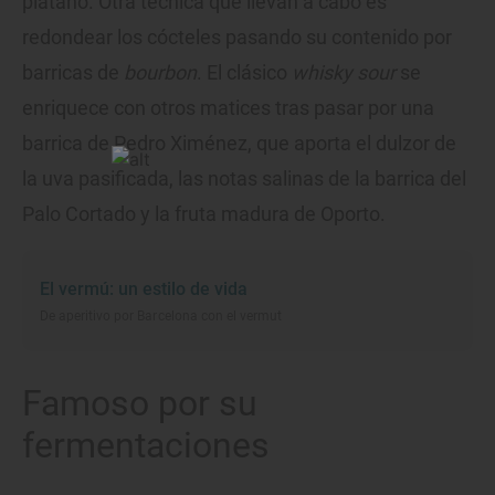
plátano. Otra técnica que llevan a cabo es
redondear los cócteles pasando su contenido por
barricas de
bourbon
. El clásico
whisky sour
se
enriquece con otros matices tras pasar por una
barrica de Pedro Ximénez, que aporta el dulzor de
la uva pasificada, las notas salinas de la barrica del
Palo Cortado y la fruta madura de Oporto.
El vermú: un estilo de vida
De aperitivo por Barcelona con el vermut
Famoso por su
fermentaciones