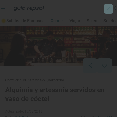
Soletes de Famosos
Comer
Viajar
Soles
Solete
Coctelería 'Dr. Stravinsky' (Barcelona)
Alquimia y artesanía servidos en
vaso de cóctel
Actualizado: 19/02/2019