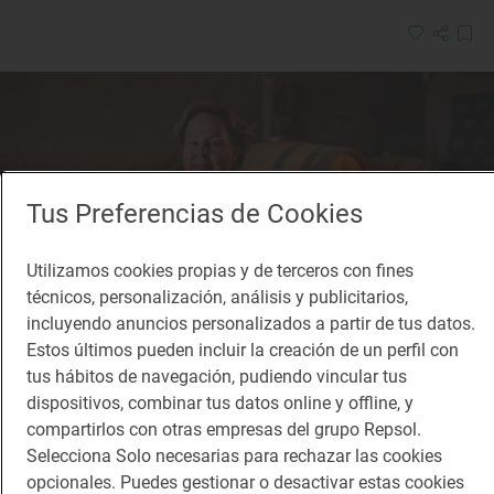
Tus Preferencias de Cookies
Utilizamos cookies propias y de terceros con fines
técnicos, personalización, análisis y publicitarios,
incluyendo anuncios personalizados a partir de tus datos.
Estos últimos pueden incluir la creación de un perfil con
tus hábitos de navegación, pudiendo vincular tus
dispositivos, combinar tus datos online y offline, y
compartirlos con otras empresas del grupo Repsol.
Reportaje gastronómico
Selecciona Solo necesarias para rechazar las cookies
Tres generaciones de mujeres que sí entraban
opcionales. Puedes gestionar o desactivar estas cookies