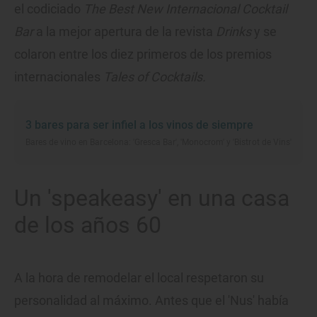
el codiciado
The Best New Internacional Cocktail
Bar
a la mejor apertura de la revista
Drinks
y se
colaron entre los diez primeros de los premios
internacionales
Tales of Cocktails.
3 bares para ser infiel a los vinos de siempre
Bares de vino en Barcelona: 'Gresca Bar', 'Monocrom' y 'Bistrot de Vins'
Un 'speakeasy' en una casa
de los años 60
A la hora de remodelar el local respetaron su
personalidad al máximo. Antes que el 'Nus' había