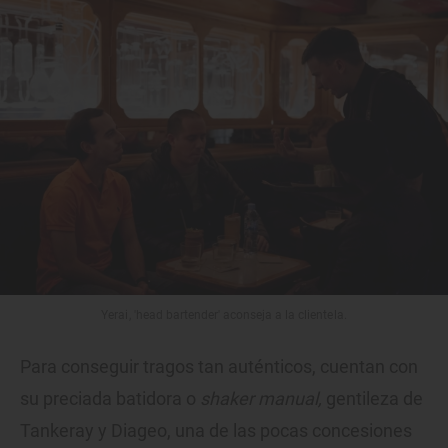
Yerai, 'head bartender' aconseja a la clientela.
Para conseguir tragos tan auténticos, cuentan con
su preciada batidora o
shaker manual,
gentileza de
Tankeray y Diageo, una de las pocas concesiones