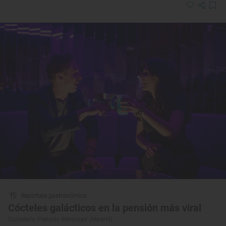
Reportaje gastronómico
Cócteles galácticos en la pensión más viral
Coctelería ‘Pensión Mimosas’ (Madrid)