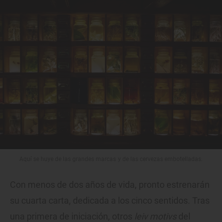
Aquí se huye de las grandes marcas y de las cervezas embotelladas.
Con menos de dos años de vida, pronto estrenarán
su cuarta carta, dedicada a los cinco sentidos. Tras
una primera de iniciación, otros
leiv motivs
del