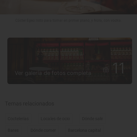
Cóctel Egeo listo para tomar en primer plano, y Nola, con vodka.
11
Ver galería de fotos completa
Temas relacionados
Coctelerías
Locales de ocio
Dónde salir
Bares
Dónde comer
Barcelona capital