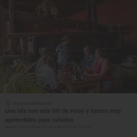
Reportaje gastronómico
Una isla con seis DO de vinos y barras muy
apetecibles para catarlos
Soletes: dónde probar los vinos de la isla de Tenerife