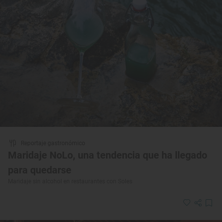
Reportaje gastronómico
Maridaje NoLo, una tendencia que ha llegado
para quedarse
Maridaje sin alcohol en restaurantes con Soles