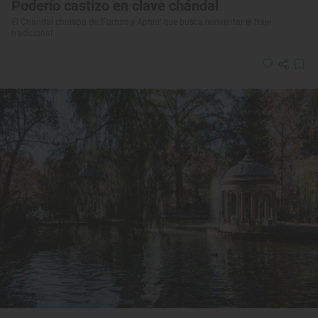
Poderío castizo en clave chándal
El Chandal chulapo de ‘Fornos y Apolo’ que busca reinventar el traje
tradicional