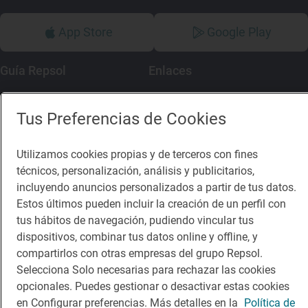
App Store
Google Play
Guía Repsol
Enlaces
Comer
Contacto
Tus Preferencias de Cookies
Viajar
Sala de prensa
Utilizamos cookies propias y de terceros con fines
Dormir
Canal de ética
técnicos, personalización, análisis y publicitarios,
incluyendo anuncios personalizados a partir de tus datos.
Estos últimos pueden incluir la creación de un perfil con
tus hábitos de navegación, pudiendo vincular tus
dispositivos, combinar tus datos online y offline, y
Política de privacidad
Política de cookies
Nota legal
compartirlos con otras empresas del grupo Repsol.
Condiciones del servicio
Selecciona Solo necesarias para rechazar las cookies
© Repsol S.A. 2000
- 2026
opcionales. Puedes gestionar o desactivar estas cookies
en Configurar preferencias. Más detalles en la
Política de