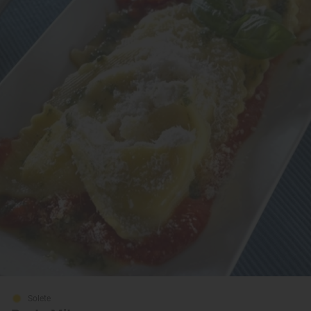
Solete