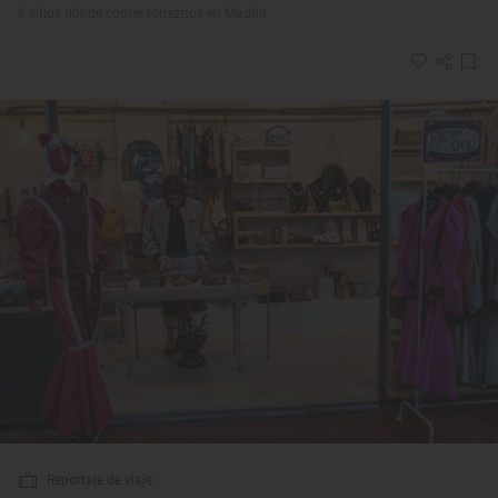
6 sitios dónde comer torreznos en Madrid
Reportaje de viaje