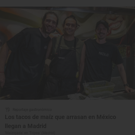
Reportaje gastronómico
Los tacos de maíz que arrasan en México
llegan a Madrid
‘Maizojada’ en ‘Tripea’ (Madrid)