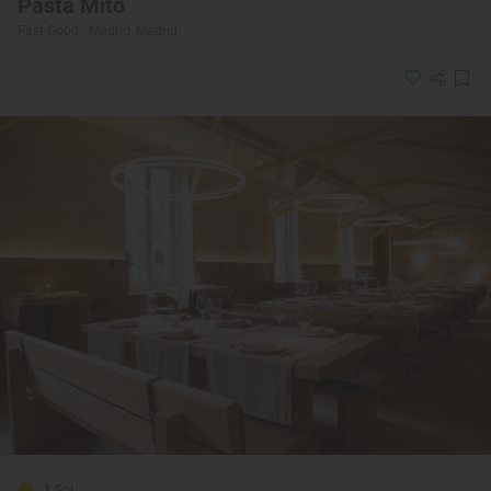
Pasta Mito
Fast Good · Madrid, Madrid
1 Sol