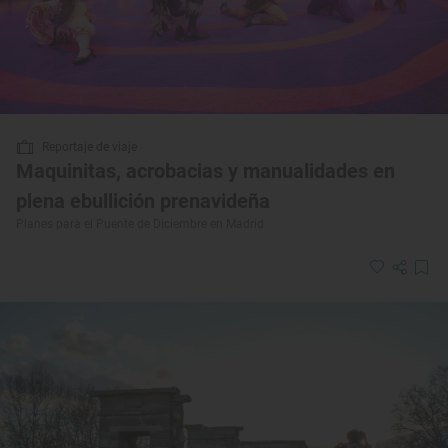
Reportaje de viaje
Maquinitas, acrobacias y manualidades en
plena ebullición prenavideña
Planes para el Puente de Diciembre en Madrid