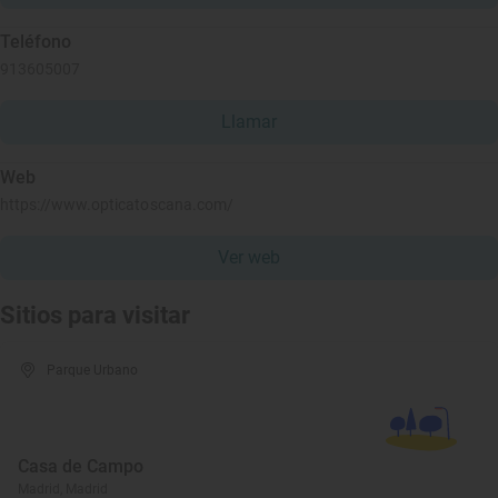
Teléfono
913605007
Llamar
Web
https://www.opticatoscana.com/
Ver web
Sitios para visitar
Parque Urbano
Casa de Campo
Madrid, Madrid