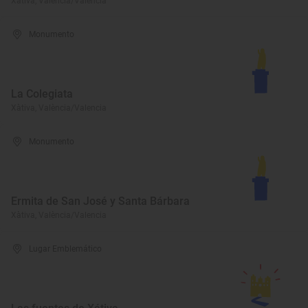
Xàtiva, València/Valencia
Monumento
La Colegiata
Xàtiva, València/Valencia
Monumento
Ermita de San José y Santa Bárbara
Xàtiva, València/Valencia
Lugar Emblemático