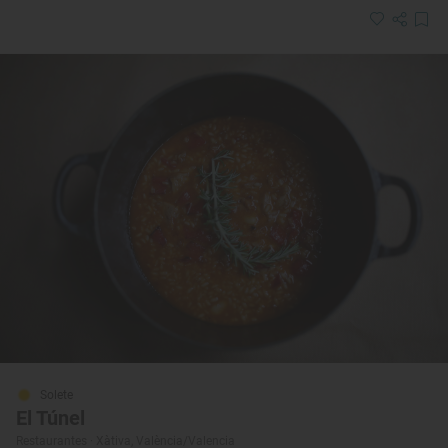
Solete
El Túnel
Restaurantes · Xàtiva, València/Valencia