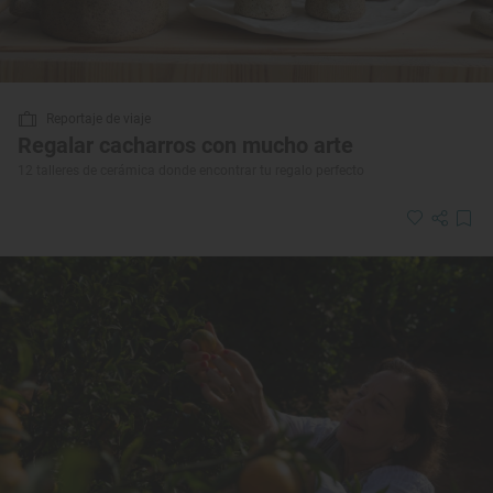
Reportaje de viaje
Regalar cacharros con mucho arte
12 talleres de cerámica donde encontrar tu regalo perfecto