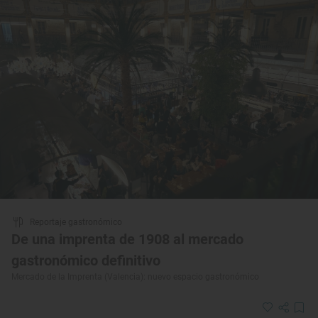
Reportaje gastronómico
De una imprenta de 1908 al mercado
gastronómico definitivo
Mercado de la Imprenta (Valencia): nuevo espacio gastronómico