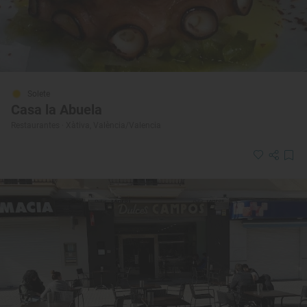
Solete
Casa la Abuela
Restaurantes · Xàtiva, València/Valencia