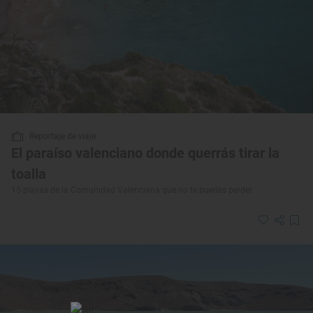
Reportaje de viaje
El paraíso valenciano donde querrás tirar la
toalla
15 playas de la Comunidad Valenciana que no te puedes perder