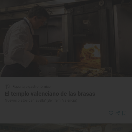
Reportaje gastronómico
El templo valenciano de las brasas
Nuevos platos de ‘Tavella’ (Beniferri, Valencia)