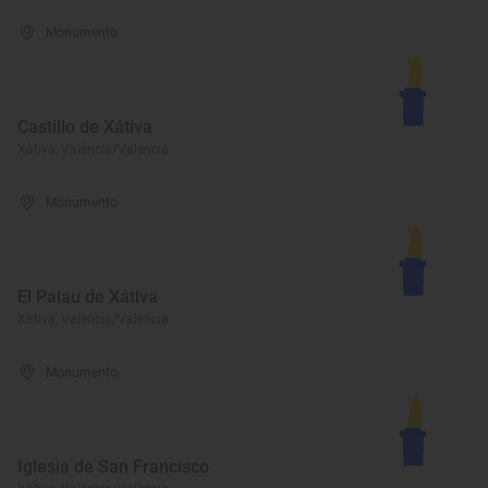
Monumento
Castillo de Xátiva
Xàtiva, València/Valencia
Monumento
El Palau de Xátiva
Xàtiva, València/Valencia
Monumento
Iglesia de San Francisco