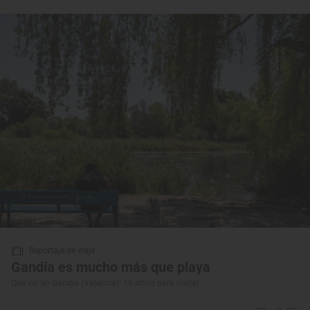
Reportaje de viaje
Gandía es mucho más que playa
Qué ver en Gandía (Valencia): 10 sitios para visitar