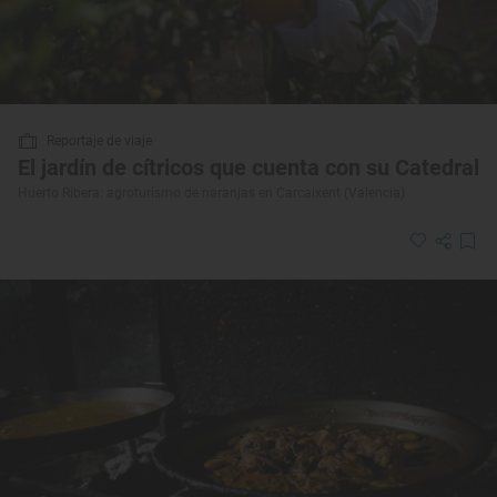
Reportaje de viaje
El jardín de cítricos que cuenta con su Catedral
Huerto Ribera: agroturismo de naranjas en Carcaixent (Valencia)