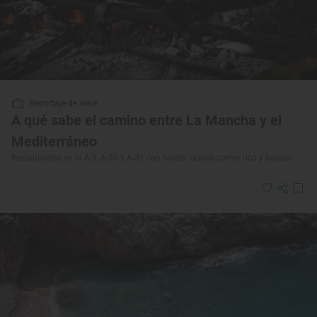
Reportaje de viaje
A qué sabe el camino entre La Mancha y el
Mediterráneo
Restaurantes en la A-3, A-30 y A-31 con Solete: dónde comer rico y barato