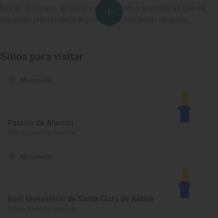
hinojo, el romero, el laurel y otras hierbas aromáticas que se
esparcen previamente al paso de la procesión religiosa.
Sitios para visitar
Monumento
Palacio de Alarcón
Xàtiva, València/Valencia
Monumento
Real Monasterio de Santa Clara de Xátiva
Xàtiva, València/Valencia