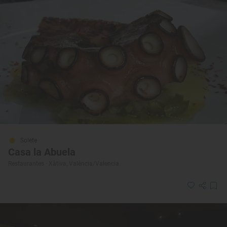
Solete
Casa la Abuela
Restaurantes · Xàtiva, València/Valencia