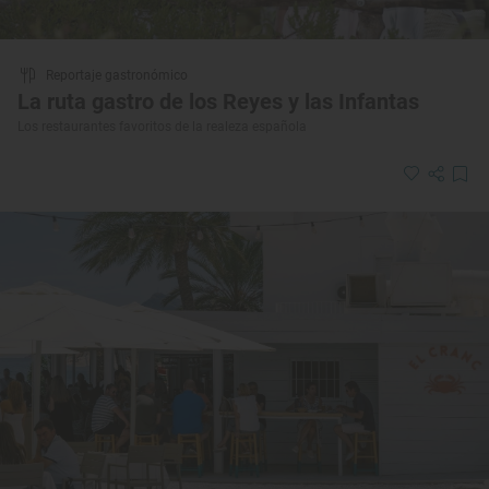
Reportaje gastronómico
La ruta gastro de los Reyes y las Infantas
Los restaurantes favoritos de la realeza española