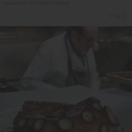
Restaurantes · Xàtiva, València/Valencia