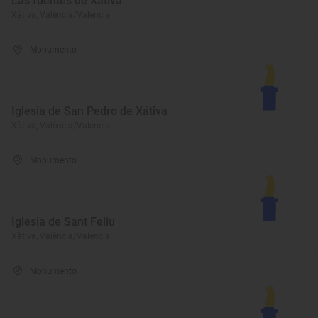
Las fuentes de Xátiva
Xàtiva, València/Valencia
Monumento
Iglesia de San Pedro de Xátiva
Xàtiva, València/Valencia
Monumento
Iglesia de Sant Feliu
Xàtiva, València/Valencia
Monumento