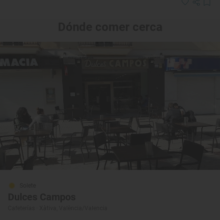
Dónde comer cerca
Solete
Dulces Campos
Cafeterías · Xàtiva, València/Valencia