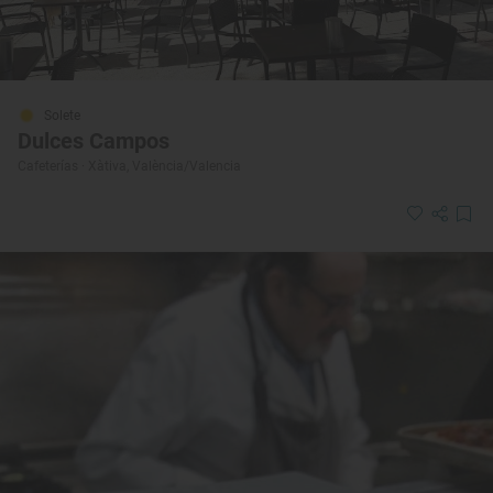
Solete
Dulces Campos
Cafeterías · Xàtiva, València/Valencia