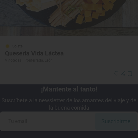
Solete
Quesería Vida Láctea
Vinotecas · Ponferrada, León
¡Mantente al tanto!
Suscríbete a la newsletter de los amantes del viaje y de
la buena comida
Suscribirme