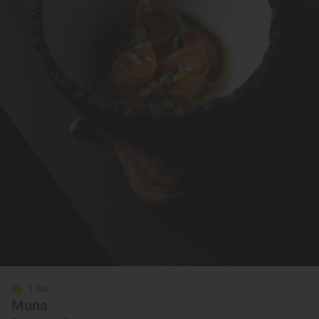
1 Sol
Muna