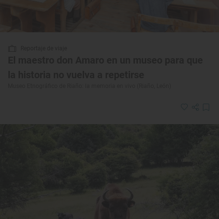
Reportaje de viaje
El maestro don Amaro en un museo para que
la historia no vuelva a repetirse
Museo Etnográfico de Riaño: la memoria en vivo (Riaño, León)