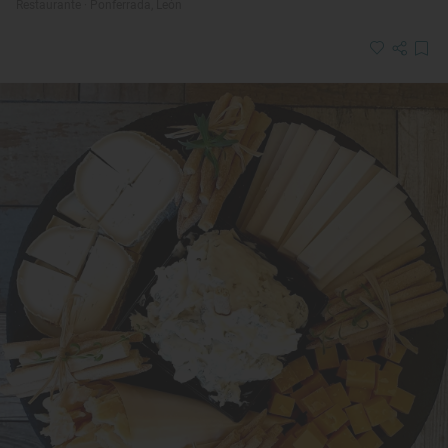
Restaurante · Ponferrada, León