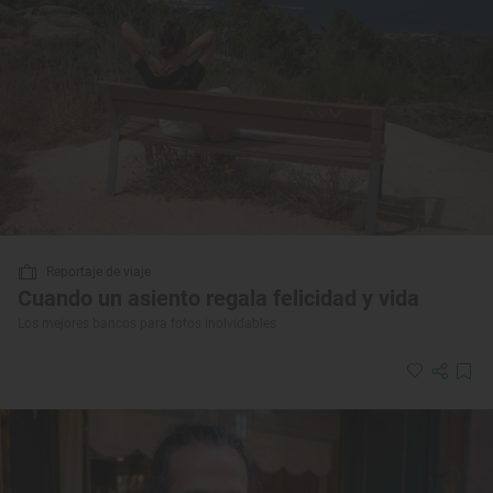
Reportaje de viaje
Cuando un asiento regala felicidad y vida
Los mejores bancos para fotos inolvidables