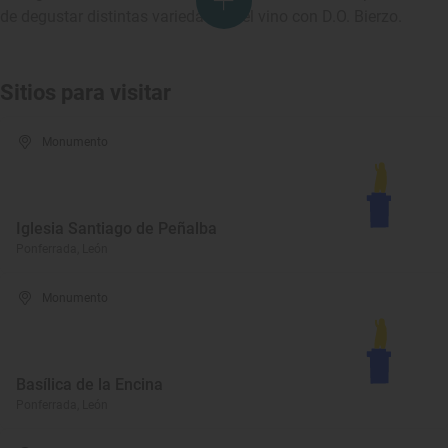
de degustar distintas variedades del vino con D.O. Bierzo.
Sitios para visitar
Monumento
Iglesia Santiago de Peñalba
Ponferrada, León
Monumento
Basílica de la Encina
Ponferrada, León