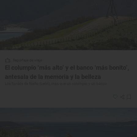
Reportaje de viaje
El columpio ‘más alto’ y el banco ‘más bonito’,
antesala de la memoria y la belleza
Los fiordos de Riaño (León), más que un columpio y un banco