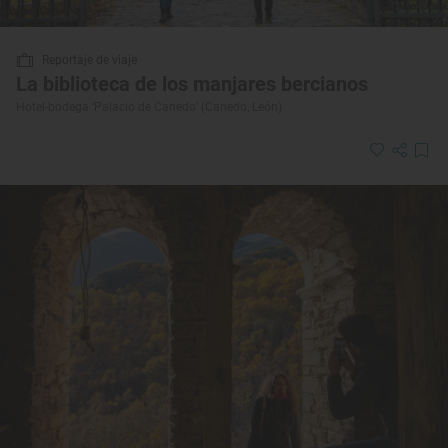
Reportaje de viaje
La biblioteca de los manjares bercianos
Hotel-bodega ‘Palacio de Canedo’ (Canedo, León)