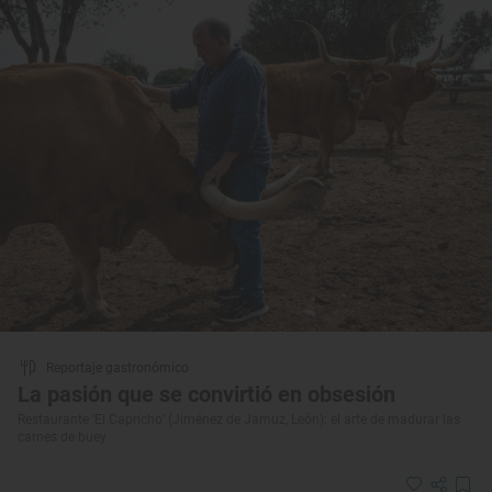
Reportaje gastronómico
La pasión que se convirtió en obsesión
Restaurante ‘El Capricho’ (Jiménez de Jamuz, León): el arte de madurar las
carnes de buey