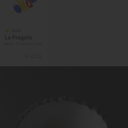
Solete
La Fragata
Bares · Ponferrada, León