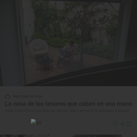
Reportaje de viaje
La casa de los tesoros que caben en una mano
Hotel Doña Elvira (Jiménez de Jamuz, León): en tierra de alfareros y cuevas