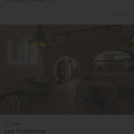
Restaurante · Ponferrada, León
Solete
Lúa Ponferrada