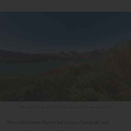
Otra perspectiva, con el monte Gilbo al fondo del acueducto.
“Nos ofrecieron llevar los restos fuera de sus