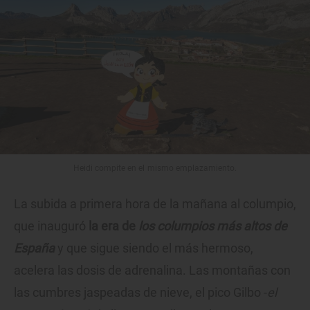
Heidi compite en el mismo emplazamiento.
La subida a primera hora de la mañana al columpio,
que inauguró
la era de
los columpios más altos de
España
y que sigue siendo el más hermoso,
acelera las dosis de adrenalina. Las montañas con
las cumbres jaspeadas de nieve, el pico Gilbo -
el