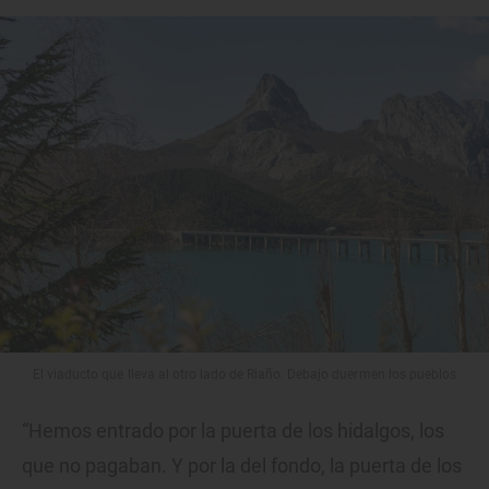
El viaducto que lleva al otro lado de Riaño. Debajo duermen los pueblos
“Hemos entrado por la puerta de los hidalgos, los
que no pagaban. Y por la del fondo, la puerta de los