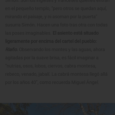
Simón. Son los ingleses y franceses quienes entran
en el pequeño templo, “pero otros se quedan aquí,
mirando el paisaje, y ni asoman por la puerta”
susurra Simón. Hacen una foto tras otra con todas
las poses imaginables.
El asiento está situado
ligeramente por encima del cartel del pueblo:
Riaño
.
Observando los montes y las aguas, ahora
agitadas por la suave brisa, es fácil imaginar a
“nutrias, osos, lobos, ciervos, cabra montesa,
rebeco, venado, jabalí. La cabrá montesa llegó allá
por los años 40”, como recuerda Miguel Ángel.