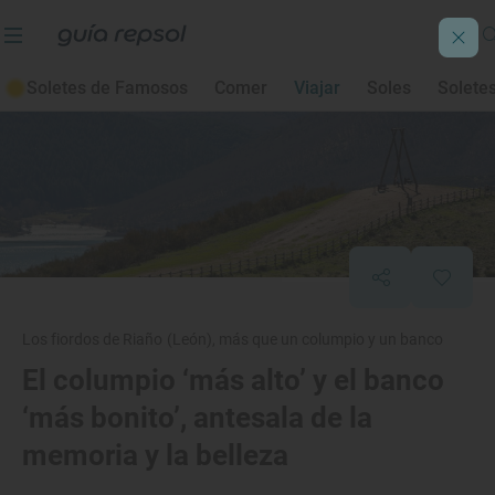
Soletes de Famosos
Comer
Viajar
Soles
Solete
Los fiordos de Riaño (León), más que un columpio y un banco
El columpio ‘más alto’ y el banco
‘más bonito’, antesala de la
memoria y la belleza