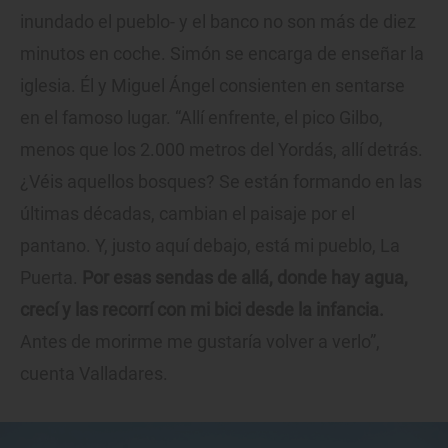
inundado el pueblo- y el banco no son más de diez
minutos en coche. Simón se encarga de enseñar la
iglesia. Él y Miguel Ángel consienten en sentarse
en el famoso lugar. “Allí enfrente, el pico Gilbo,
menos que los 2.000 metros del Yordás, allí detrás.
¿Véis aquellos bosques? Se están formando en las
últimas décadas, cambian el paisaje por el
pantano. Y, justo aquí debajo, está mi pueblo, La
Puerta.
Por esas sendas de allá, donde hay agua,
crecí y las recorrí con mi bici desde la infancia.
Antes de morirme me gustaría volver a verlo”,
cuenta Valladares.