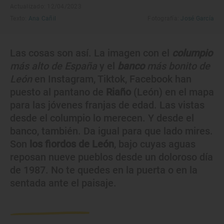
Actualizado: 12/04/2023
Texto:
Ana Cañil
Fotografía:
José García
Las cosas son así. La imagen con el
columpio
más alto de España
y el
banco
más bonito de
León
en Instagram, Tiktok, Facebook han
puesto al pantano de
Riaño
(León) en el mapa
para las jóvenes franjas de edad. Las vistas
desde el columpio lo merecen. Y desde el
banco, también. Da igual para que lado mires.
Son
los fiordos de León
, bajo cuyas aguas
reposan nueve pueblos desde un doloroso día
de 1987. No te quedes en la puerta o en la
sentada ante el paisaje.