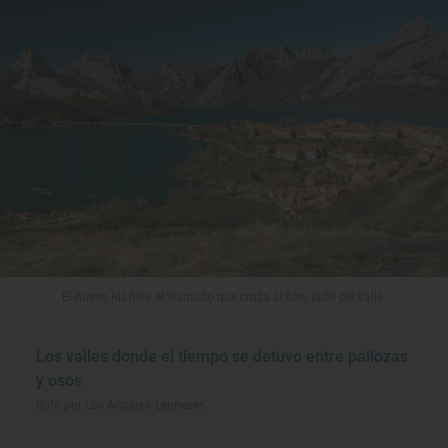
El nuevo Riaño y el viaducto que cruza al otro lado del valle.
Los valles donde el tiempo se detuvo entre pallozas
y osos
Ruta por Los Ancares Leoneses