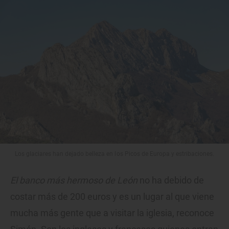
Los glaciares han dejado belleza en los Picos de Europa y estribaciones.
El banco más hermoso de León
no ha debido de
costar más de 200 euros y es un lugar al que viene
mucha más gente que a visitar la iglesia, reconoce