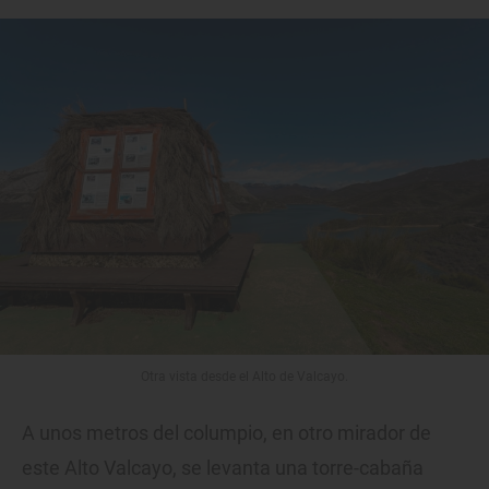
Otra vista desde el Alto de Valcayo.
A unos metros del columpio, en otro mirador de
este Alto Valcayo, se levanta una torre-cabaña