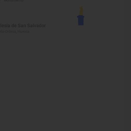
Monumento
glesia de San Salvador
rla-Ordesa, Huesca