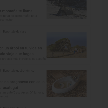
a montaña te llama
es refugios de montaña para
sconectar
Reportaje de viaje
on un árbol en tu vida en
ada viaje que hagas
s árboles más increíbles de España
Reportaje gastronómico
ocina aragonesa con sello
erasategui
staurante ‘Casa Arcas’ (Villanova,
uesca)