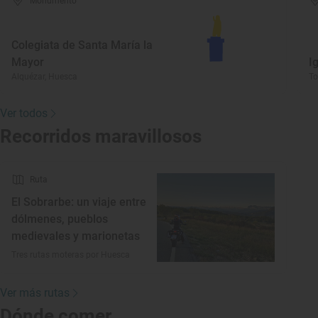
Monumento
Colegiata de Santa María la
Mayor
I
Alquézar, Huesca
To
Ver todos
Recorridos maravillosos
Ruta
El Sobrarbe: un viaje entre
dólmenes, pueblos
medievales y marionetas
Tres rutas moteras por Huesca
Ver más rutas
Dónde comer