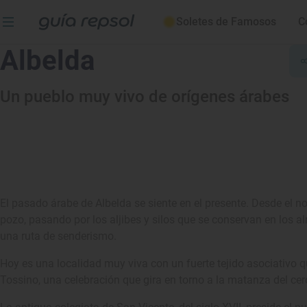
Soletes de Famosos
C
Albelda
Un pueblo muy vivo de orígenes árabes
El pasado árabe de Albelda se siente en el presente. Desde el nom
pozo, pasando por los aljibes y silos que se conservan en los a
una ruta de senderismo.
Hoy es una localidad muy viva con un fuerte tejido asociativo 
Tossino, una celebración que gira en torno a la matanza del cerd