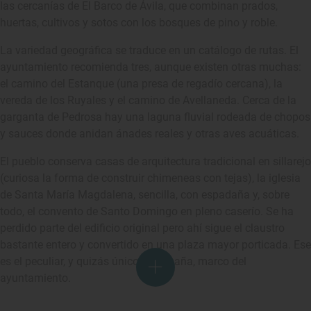
las cercanías de El Barco de Ávila, que combinan prados,
huertas, cultivos y sotos con los bosques de pino y roble.
La variedad geográfica se traduce en un catálogo de rutas. El
ayuntamiento recomienda tres, aunque existen otras muchas:
el camino del Estanque (una presa de regadío cercana), la
vereda de los Ruyales y el camino de Avellaneda. Cerca de la
garganta de Pedrosa hay una laguna fluvial rodeada de chopos
y sauces donde anidan ánades reales y otras aves acuáticas.
El pueblo conserva casas de arquitectura tradicional en sillarejo
(curiosa la forma de construir chimeneas con tejas), la iglesia
de Santa María Magdalena, sencilla, con espadaña y, sobre
todo, el convento de Santo Domingo en pleno caserío. Se ha
perdido parte del edificio original pero ahí sigue el claustro
bastante entero y convertido en una plaza mayor porticada. Ese
es el peculiar, y quizás único en España, marco del
ayuntamiento.