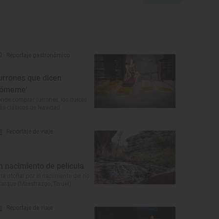
Reportaje gastronómico
urrones que dicen
cómeme'
nde comprar turrones, los dulces
s clásicos de Navidad
Reportaje de viaje
n nacimiento de película
ta otoñal por el nacimiento del río
tarque (Maestrazgo, Teruel)
Reportaje de viaje