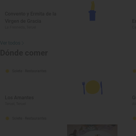
Convento y Ermita de la
Virgen de Gracia
E
La Fresneda, Teruel
Ca
Ver todos
Dónde comer
Solete
· Restaurantes
Los Amantes
G
Teruel, Teruel
Al
Solete
· Restaurantes