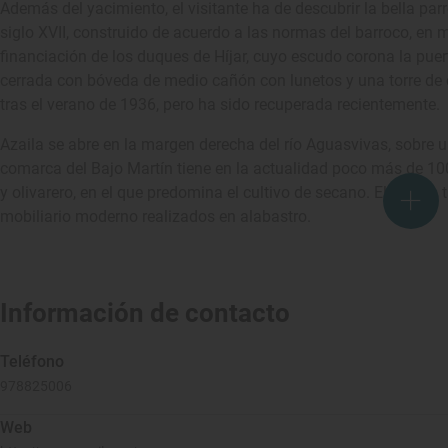
Además del yacimiento, el visitante ha de descubrir la bella pa
siglo XVII, construido de acuerdo a las normas del barroco, en m
financiación de los duques de Híjar, cuyo escudo corona la pu
cerrada con bóveda de medio cañón con lunetos y una torre de 
tras el verano de 1936, pero ha sido recuperada recientemente.
Azaila se abre en la margen derecha del río Aguasvivas, sobre 
comarca del Bajo Martín tiene en la actualidad poco más de 10
y olivarero, en el que predomina el cultivo de secano. El viaj
mobiliario moderno realizados en alabastro.
Información de contacto
Teléfono
978825006
Web