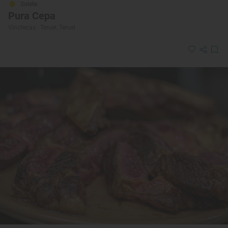
Solete
Pura Cepa
Vinotecas · Teruel, Teruel