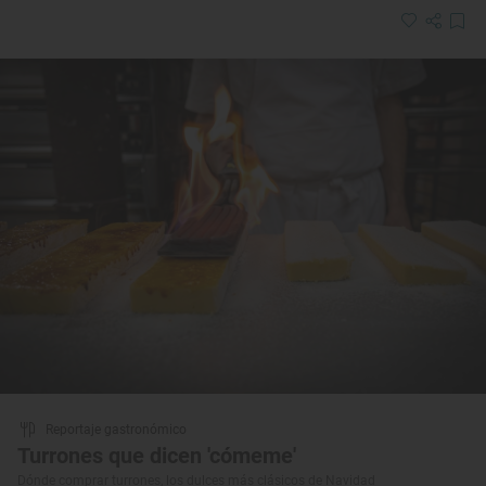
Reportaje gastronómico
Turrones que dicen 'cómeme'
Dónde comprar turrones, los dulces más clásicos de Navidad