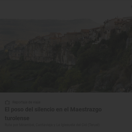
Reportaje de viaje
El poso del silencio en el Maestrazgo
turolense
Ruta por Mirambel, Cantavieja y La Iglesuela del Cid (Teruel)