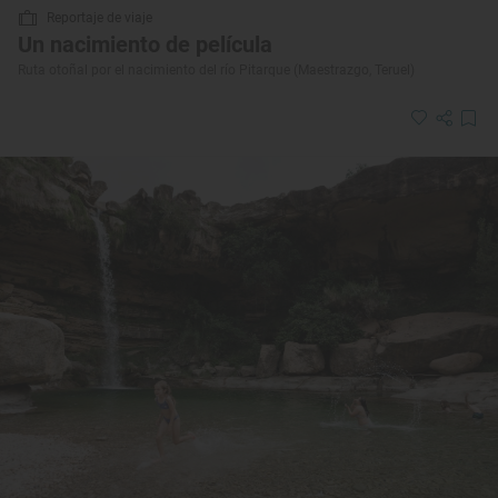
Reportaje de viaje
Un nacimiento de película
Ruta otoñal por el nacimiento del río Pitarque (Maestrazgo, Teruel)