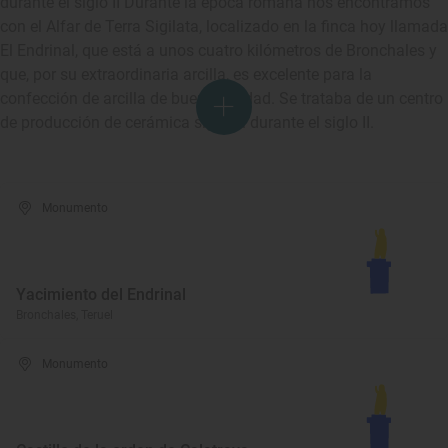
durante el siglo II Durante la época romana nos encontramos
con el Alfar de Terra Sigilata, localizado en la finca hoy llamada
El Endrinal, que está a unos cuatro kilómetros de Bronchales y
que, por su extraordinaria arcilla, es excelente para la
confección de arcilla de buena calidad. Se trataba de un centro
de producción de cerámica sigilata durante el siglo II.
Monumento
Yacimiento del Endrinal
Bronchales, Teruel
Monumento