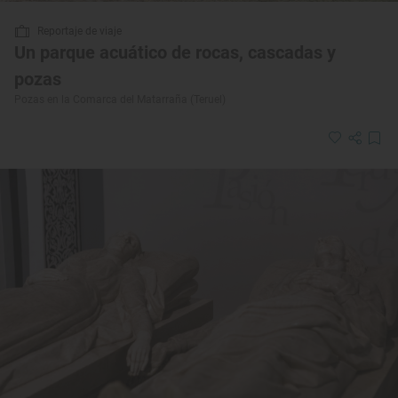
Reportaje de viaje
Un parque acuático de rocas, cascadas y
pozas
Pozas en la Comarca del Matarraña (Teruel)