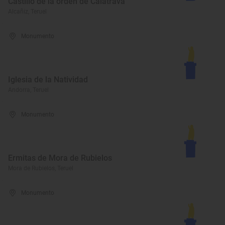
Castillo de la orden de Calatrava
Alcañiz, Teruel
Monumento
Iglesia de la Natividad
Andorra, Teruel
Monumento
Ermitas de Mora de Rubielos
Mora de Rubielos, Teruel
Monumento