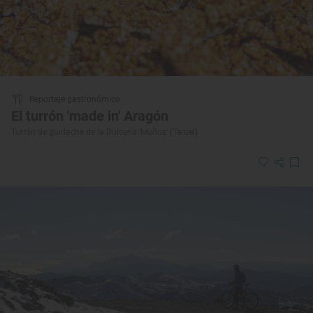
Reportaje gastronómico
El turrón 'made in' Aragón
Turrón de guirlache de la Dulcería ‘Muñoz’ (Teruel)