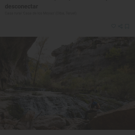
desconectar
Casa rural ‘Casa de los Moyas’ (Olba, Teruel)