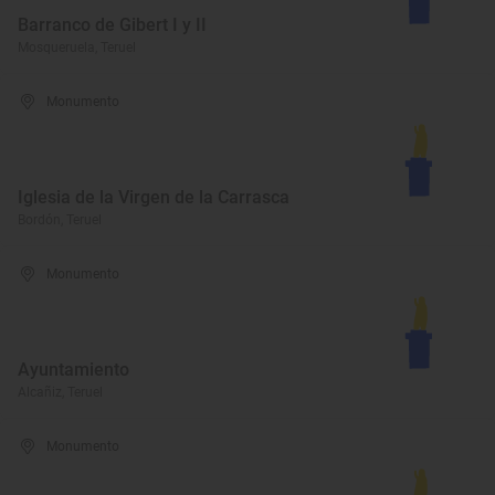
Barranco de Gibert I y II
Mosqueruela, Teruel
Monumento
Iglesia de la Virgen de la Carrasca
Bordón, Teruel
Monumento
Ayuntamiento
Alcañiz, Teruel
Monumento