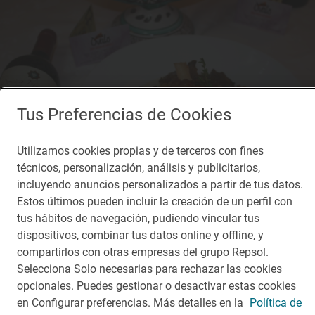
Tus Preferencias de Cookies
Utilizamos cookies propias y de terceros con fines
técnicos, personalización, análisis y publicitarios,
incluyendo anuncios personalizados a partir de tus datos.
Estos últimos pueden incluir la creación de un perfil con
tus hábitos de navegación, pudiendo vincular tus
dispositivos, combinar tus datos online y offline, y
Solete
Mesón Óvalo
compartirlos con otras empresas del grupo Repsol.
Selecciona Solo necesarias para rechazar las cookies
Restaurantes · Teruel, Teruel
opcionales. Puedes gestionar o desactivar estas cookies
en Configurar preferencias. Más detalles en la
Política de