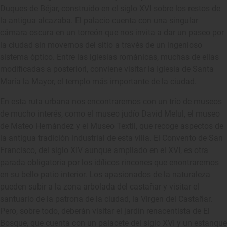
Duques de Béjar, construido en el siglo XVI sobre los restos de
la antigua alcazaba. El palacio cuenta con una singular
cámara oscura en un torreón que nos invita a dar un paseo por
la ciudad sin movernos del sitio a través de un ingenioso
sistema óptico. Entre las iglesias románicas, muchas de ellas
modificadas a posteriori, conviene visitar la Iglesia de Santa
María la Mayor, el templo más importante de la ciudad.
En esta ruta urbana nos encontraremos con un trío de museos
de mucho interés, como el museo judío David Melul, el museo
de Mateo Hernández y el Museo Textil, que recoge aspectos de
la antigua tradición industrial de esta villa. El Convento de San
Francisco, del siglo XIV aunque ampliado en el XVI, es otra
parada obligatoria por los idílicos rincones que enontraremos
en su bello patio interior. Los apasionados de la naturaleza
pueden subir a la zona arbolada del castañar y visitar el
santuario de la patrona de la ciudad, la Virgen del Castañar.
Pero, sobre todo, deberán visitar el jardín renacentista de El
Bosque, que cuenta con un palacete del siglo XVI y un estanque