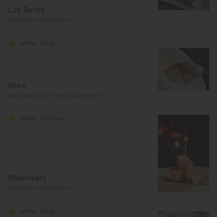
Las Torres
Salamanca, Salamanca
Solete
· Bares
Xirex
Santa Marta de Tormes, Salamanca
Solete
· Vinotecas
Winelovers
Salamanca, Salamanca
Solete
· Bares