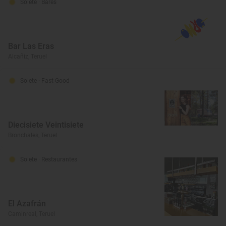
Solete
· Bares
Bar Las Eras
Alcañiz, Teruel
Solete
· Fast Good
Diecisiete Veintisiete
Bronchales, Teruel
Solete
· Restaurantes
El Azafrán
Caminreal, Teruel