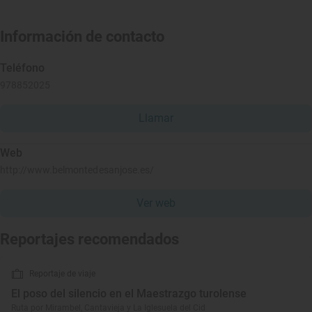
Información de contacto
Teléfono
978852025
Llamar
Web
http://www.belmontedesanjose.es/
Ver web
Reportajes recomendados
Reportaje de viaje
El poso del silencio en el Maestrazgo turolense
Ruta por Mirambel, Cantavieja y La Iglesuela del Cid