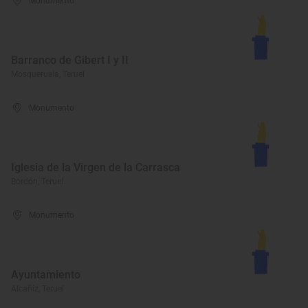
Monumento
Barranco de Gibert I y II
Mosqueruela, Teruel
Monumento
Iglesia de la Virgen de la Carrasca
Bordón, Teruel
Monumento
Ayuntamiento
Alcañiz, Teruel