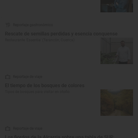
Reportaje gastronómico
Rescate de semillas perdidas y esencia conquense
Restaurante 'Essentia' (Tarancón, Cuenca)
Reportaje de viaje
El tiempo de los bosques de colores
Tipos de bosques para visitar en otoño
Reportaje de viaje
Los fiordos de la Alcarria sobre una tabla de SUP