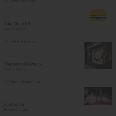
Solete
· Fast Good
Sala Cinco CB
Cuenca, Cuenca
Solete
· Vinotecas
Vinoteca el Rayuelo
Cuenca, Cuenca
Solete
· Restaurantes
La Muralla
Belmonte, Cuenca