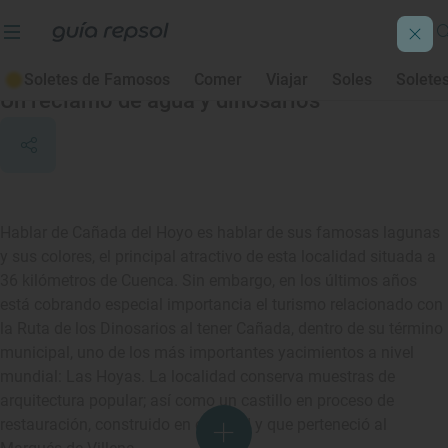
Cañada del Hoyo
Soletes de Famosos
Comer
Viajar
Soles
Solete
Un reclamo de agua y dinosarios
Hablar de Cañada del Hoyo es hablar de sus famosas lagunas
y sus colores, el principal atractivo de esta localidad situada a
36 kilómetros de Cuenca. Sin embargo, en los últimos años
está cobrando especial importancia el turismo relacionado con
la Ruta de los Dinosarios al tener Cañada, dentro de su término
municipal, uno de los más importantes yacimientos a nivel
mundial: Las Hoyas. La localidad conserva muestras de
arquitectura popular; así como un castillo en proceso de
restauración, construido en el s. XVI y que perteneció al