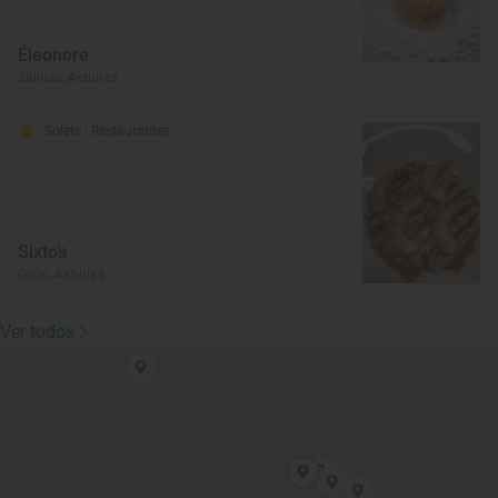
Éleonore
Salinas, Asturias
Solete
· Restaurantes
Sixto’s
Gijón, Asturias
Ver todos