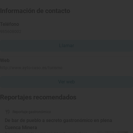
Información de contacto
Teléfono
985608002
Llamar
Web
http://www.ayto-caso.es/turismo
Ver web
Reportajes recomendados
Reportaje gastronómico
De bar de pueblo a secreto gastronómico en plena
Cuenca Minera