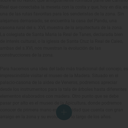
sobre el río Nalón, que antiguamente formaba parte del Camino
Real que conectaba la meseta con la costa y que, hoy en día, es
una de las rutas favoritas para los senderistas de la zona. Sin
alejarnos demasiado, se encuentra la casa del Pandu, una
casona rural del s. XVI, muestra de la arquitectura de la zona.
La colegiata de Santa María la Real de Tanes, declarada bien
de interés cultural, o la iglesia de Santa Cruz la Real de Caleo,
ambas del s.XVI, nos muestran la evolución de las
construcciones de la zona.
Para hacernos una idea del lado más tradicional del concejo, es
imprescindible visitar el museo de la Madera. Situado en el
palacio-casona de la aldea de Veneros, podremos apreciar
desde los instrumentos para la tala de árboles hasta diferentes
elementos elaborados con madera. Otro punto que se debe
pasar por alto es el museo de la Apicultura, donde podremos
conocer de primera mano esta actividad que cuenta con gran
arraigo en la zona y su evolución a lo largo de los años.