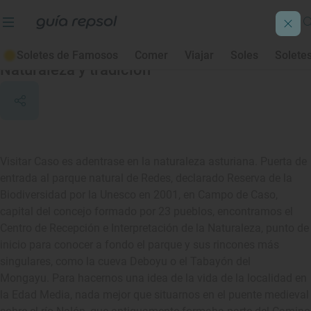
Caso
Soletes de Famosos
Comer
Viajar
Soles
Solete
Naturaleza y tradición
Visitar Caso es adentrase en la naturaleza asturiana. Puerta de
entrada al parque natural de Redes, declarado Reserva de la
Biodiversidad por la Unesco en 2001, en Campo de Caso,
capital del concejo formado por 23 pueblos, encontramos el
Centro de Recepción e Interpretación de la Naturaleza, punto de
inicio para conocer a fondo el parque y sus rincones más
singulares, como la cueva Deboyu o el Tabayón del
Mongayu. Para hacernos una idea de la vida de la localidad en
la Edad Media, nada mejor que situarnos en el puente medieval