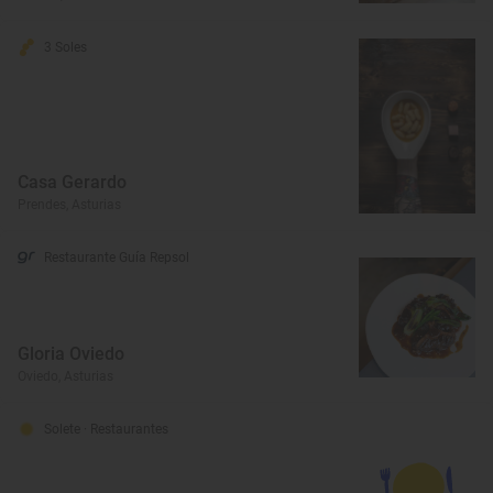
3 Soles
Casa Gerardo
Prendes, Asturias
Restaurante Guía Repsol
Gloria Oviedo
Oviedo, Asturias
Solete
· Restaurantes