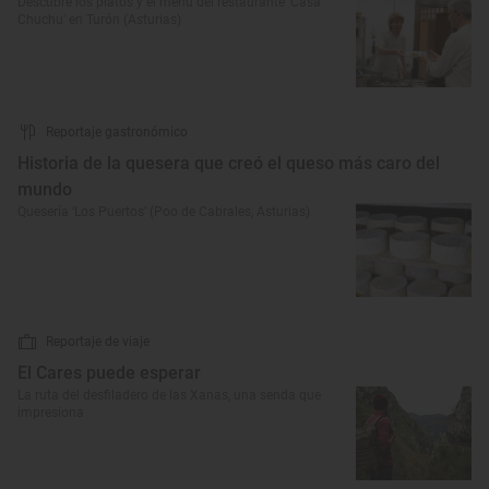
Descubre los platos y el menú del restaurante 'Casa
Chuchu' en Turón (Asturias)
Reportaje gastronómico
Historia de la quesera que creó el queso más caro del
mundo
Quesería ‘Los Puertos’ (Poo de Cabrales, Asturias)
Reportaje de viaje
El Cares puede esperar
La ruta del desfiladero de las Xanas, una senda que
impresiona