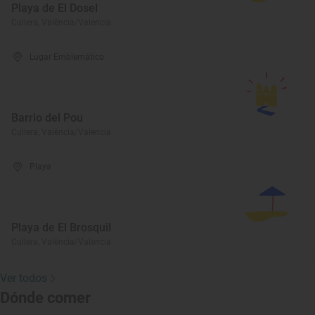
Playa de El Dosel
Cullera, València/Valencia
Lugar Emblemático
Barrio del Pou
Cullera, València/Valencia
Playa
Playa de El Brosquil
Cullera, València/Valencia
Ver todos
Dónde comer