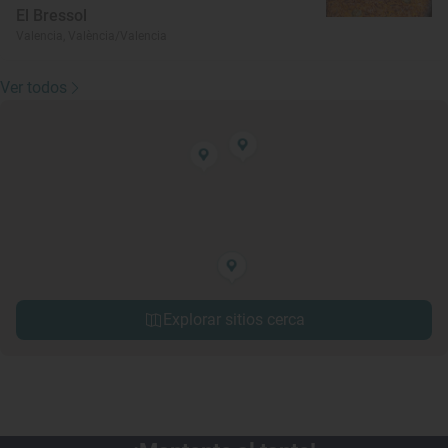
El Bressol
Valencia, València/Valencia
Ver todos
Explorar sitios cerca