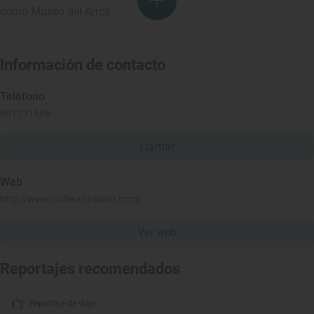
como Museo del Arroz.
Información de contacto
Teléfono
961731586
Llamar
Web
http://www.culleraturismo.com/
Ver web
Reportajes recomendados
Reportaje de viaje