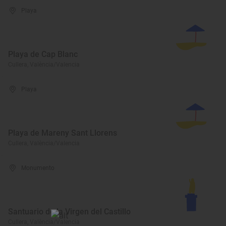
Playa
Playa de Cap Blanc
Cullera, València/Valencia
Playa
Playa de Mareny Sant Llorens
Cullera, València/Valencia
Monumento
Santuario de la Virgen del Castillo
Cullera, València/Valencia