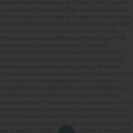
alberga el Museo Arqueológico de la ciudad. Junto al castillo
se encuentra el Santuario de la Virgen del Castillo, patrona de
Cullera. De estilo neobizantino, se construyó a finales del siglo
XIX a base de donativos aportados por los propios ciudadanos
de la villa. Casi tan icónico como el castillo es el faro de
Cullera, cuyas luces se encendieron por primera vez en 1858.
Adentrándonos ya en el casco urbano, la Casa de la
Enseñanza es otro de los tesoros que encontraremos en el
municipio. Fue construida durante el reinado de Carlos IV y
albergó uno de los primeros colegios públicos de España.
Paseando por el casco urbano sería también interesante fijarse
en las fachadas de numerosas edificaciones modernistas,
especialmente en las calles Valencia, Riu y Cervantes, fruto del
importante desarrollo económico que vivió el municipio a
principios del siglo XX con la exportación de naranjas y arroz. Y
si después de la playa y los chiringuitos sobre tiempo y ganas,
la visita a Cullera quedaría muy bien rematada con una visita a
las seis ermitas que existen a lo largo de su término municipal.
Una de ellas, la Ermita de los Santos de la Piedra, funciona hoy