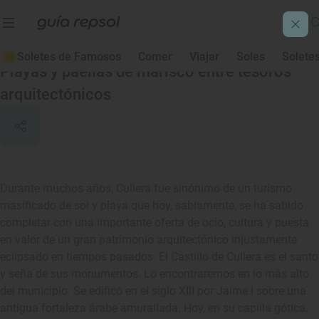
Cullera
Soletes de Famosos
Comer
Viajar
Soles
Solete
Playas y paellas de marisco entre tesoros
arquitectónicos
Durante muchos años, Cullera fue sinónimo de un turismo
masificado de sol y playa que hoy, sabiamente, se ha sabido
completar con una importante oferta de ocio, cultura y puesta
en valor de un gran patrimonio arquitectónico injustamente
eclipsado en tiempos pasados. El Castillo de Cullera es el santo
y seña de sus monumentos. Lo encontraremos en lo más alto
del municipio. Se edificó en el siglo XIII por Jaime I sobre una
antigua fortaleza árabe amurallada. Hoy, en su capilla gótica,