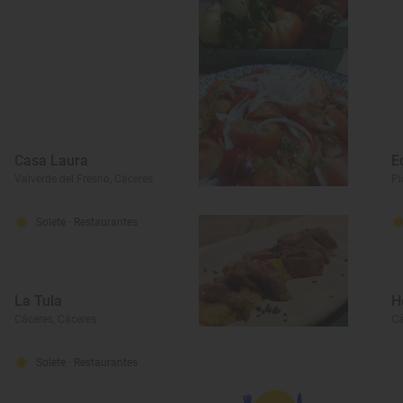
Casa Laura
E
Valverde del Fresno, Cáceres
Pl
Solete
· Restaurantes
La Tula
H
Cáceres, Cáceres
Cá
Solete
· Restaurantes