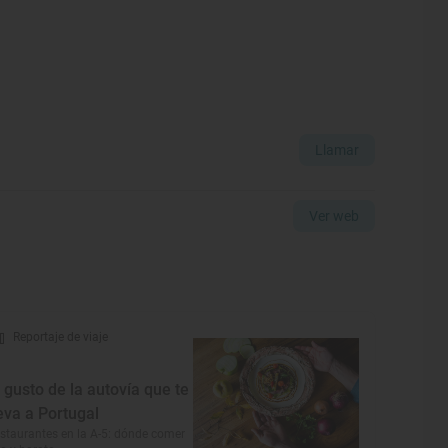
Llamar
Ver web
Reportaje de viaje
l gusto de la autovía que te
leva a Portugal
staurantes en la A-5: dónde comer