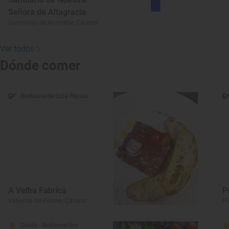
Señora de Altagracia
Garrovillas de Alconétar, Cáceres
Ver todos
Dónde comer
Restaurante Guía Repsol
A Velha Fabrica
P
Valverde del Fresno, Cáceres
Pl
Solete
· Restaurantes