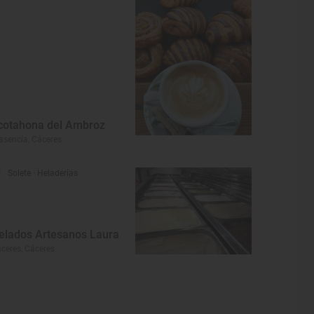
cotahona del Ambroz
asencia, Cáceres
Solete
· Heladerías
elados Artesanos Laura
ceres, Cáceres