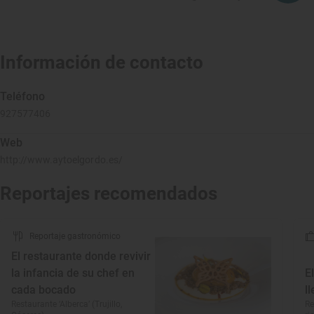
Información de contacto
Teléfono
927577406
Web
http://www.aytoelgordo.es/
Reportajes recomendados
Reportaje gastronómico
El restaurante donde revivir
la infancia de su chef en
E
cada bocado
l
Restaurante ‘Alberca’ (Trujillo,
Re