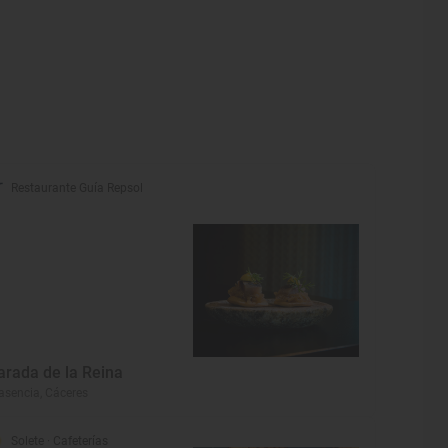
Restaurante Guía Repsol
arada de la Reina
asencia, Cáceres
Solete
· Cafeterías