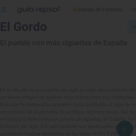
Soletes de Famosos
C
El Gordo
El pueblo con más cigüeñas de España
En la década de los sesenta del siglo pasado una población de 
ser desde antiguo un apellido muy común entre sus habitantes– 
Embalse de Valdecañas aumentó dicha población al calor de lo
encontraron en él, en forma de anfibios, reptiles y peces. Así, h
el municipio tiene la mayor colonia de cigüeñas de España. S
Salvador, del siglo XVI, pero también son destacables muchas d
conservan muchos elementos de los siglos XVII y XVIII.