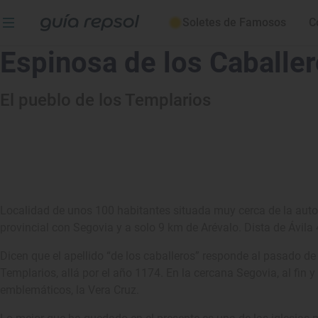
Soletes de Famosos
C
Espinosa de los Caballe
El pueblo de los Templarios
Localidad de unos 100 habitantes situada muy cerca de la auto
provincial con Segovia y a solo 9 km de Arévalo. Dista de Ávila
Dicen que el apellido “de los caballeros” responde al pasado d
Templarios, allá por el año 1174. En la cercana Segovia, al fin 
emblemáticos, la Vera Cruz.