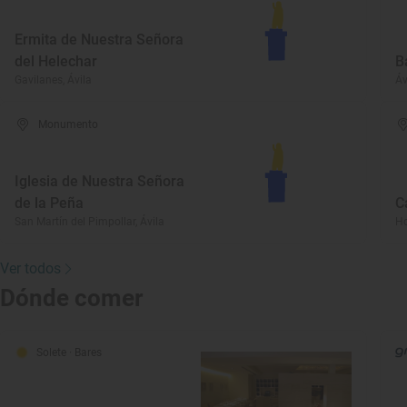
Ermita de Nuestra Señora
del Helechar
B
Gavilanes, Ávila
Áv
Monumento
Iglesia de Nuestra Señora
de la Peña
C
San Martín del Pimpollar, Ávila
Ho
Ver todos
Dónde comer
Solete
· Bares