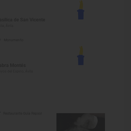
asílica de San Vicente
ila, Ávila
Monumento
abra Montés
yos del Espino, Ávila
Restaurante Guía Repsol