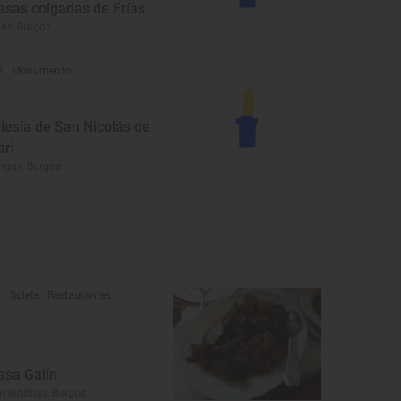
asas colgadas de Frías
ías, Burgos
Monumento
glesia de San Nicolás de
ari
rgos, Burgos
Solete
· Restaurantes
asa Galín
varrubias, Burgos