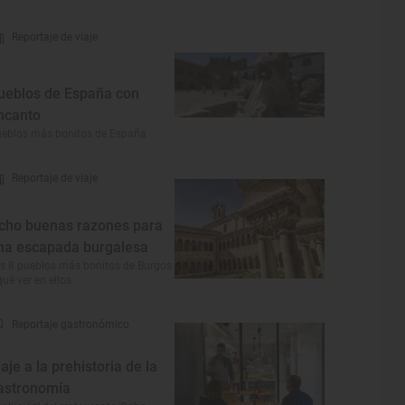
Reportaje de viaje
ueblos de España con
ncanto
eblos más bonitos de España
Reportaje de viaje
cho buenas razones para
na escapada burgalesa
s 8 pueblos más bonitos de Burgos
qué ver en ellos
Reportaje gastronómico
iaje a la prehistoria de la
astronomía