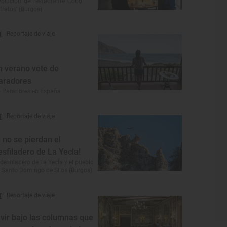
volución’ del restaurante ‘Cobo
tratos’ (Burgos)
Reportaje de viaje
n verano vete de
aradores
 Paradores en España
Reportaje de viaje
Y no se pierdan el
esfiladero de La Yecla!
 desfiladero de La Yecla y el pueblo
 Santo Domingo de Silos (Burgos)
Reportaje de viaje
ivir bajo las columnas que