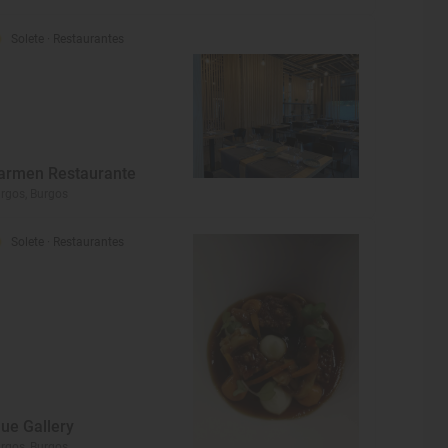
Solete
· Restaurantes
armen Restaurante
rgos, Burgos
Solete
· Restaurantes
lue Gallery
rgos, Burgos