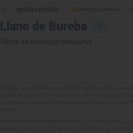
Soletes de Famosos
C
Llano de Bureba
Tierra de bodegas familiares
El pueblo, que pertenecía al conde don Sancho García, fue don
iglesias de San Martín y San Juan, las tierras y el palacio. En
la confusión con el pueblo cercano Salas de Bureba en mayo de
territorio.
Los habitantes elaboraban vino txakoli, una tradición de la q
excavadas en roca o arcilla en una ladera cercana al municipio.