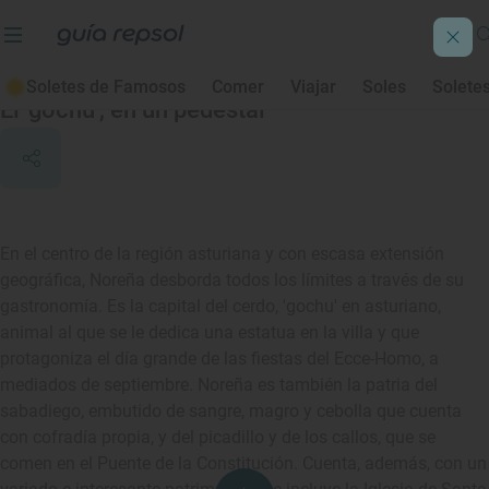
Noreña
Soletes de Famosos
Comer
Viajar
Soles
Solete
El 'gochu', en un pedestal
En el centro de la región asturiana y con escasa extensión
geográfica, Noreña desborda todos los límites a través de su
gastronomía. Es la capital del cerdo, 'gochu' en asturiano,
animal al que se le dedica una estatua en la villa y que
protagoniza el día grande de las fiestas del Ecce-Homo, a
mediados de septiembre. Noreña es también la patria del
sabadiego, embutido de sangre, magro y cebolla que cuenta
con cofradía propia, y del picadillo y de los callos, que se
comen en el Puente de la Constitución. Cuenta, además, con un