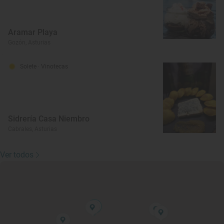
Aramar Playa
Gozón, Asturias
Solete
· Vinotecas
Sidrería Casa Niembro
Cabrales, Asturias
Ver todos