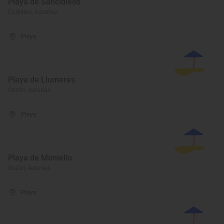
Playa de Sancidiello
Cudillero, Asturias
Playa
Playa de Llumeres
Gozón, Asturias
Playa
Playa de Moniello
Gozón, Asturias
Playa