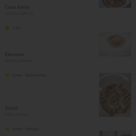
Casa Adela
Langreo, Asturias
1 Sol
Éleonore
Salinas, Asturias
Solete
· Restaurantes
Sixto’s
Gijón, Asturias
Solete
· Terrazas