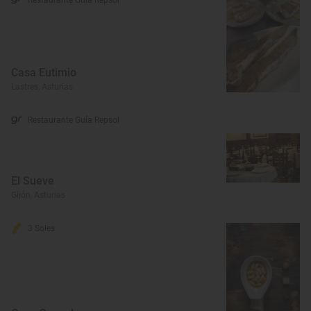
Restaurante Guía Repsol
Casa Eutimio
Lastres, Asturias
Restaurante Guía Repsol
El Sueve
Gijón, Asturias
3 Soles