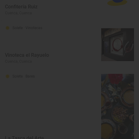
Confitería Ruiz
Cuenca, Cuenca
Solete
· Vinotecas
Vinoteca el Rayuelo
Cuenca, Cuenca
Solete
· Bares
La Tasca del Arte