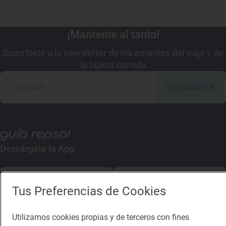
¡Mantente al tanto!
Suscríbete a la newsletter de los amantes del viaje y de
la buena comida
Suscribirme
Descárgate la App
App Store
Google Play
Tus Preferencias de Cookies
Guía Repsol
Enlaces
Utilizamos cookies propias y de terceros con fines