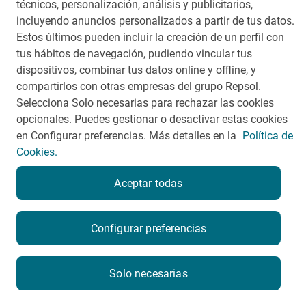
técnicos, personalización, análisis y publicitarios,
Comer
Contacto
incluyendo anuncios personalizados a partir de tus datos.
Viajar
Sala de prensa
Estos últimos pueden incluir la creación de un perfil con
tus hábitos de navegación, pudiendo vincular tus
Dormir
Canal de ética
dispositivos, combinar tus datos online y offline, y
compartirlos con otras empresas del grupo Repsol.
Selecciona Solo necesarias para rechazar las cookies
opcionales. Puedes gestionar o desactivar estas cookies
en Configurar preferencias. Más detalles en la
Política de
Política de privacidad
Política de cookies
Nota legal
Cookies.
Condiciones del servicio
© Repsol S.A. 2000
- 2026
Aceptar todas
Configurar preferencias
Solo necesarias