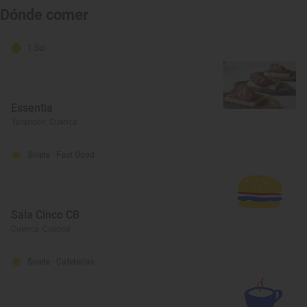
Dónde comer
1 Sol
Essentia
Tarancón, Cuenca
Solete
· Fast Good
Sala Cinco CB
Cuenca, Cuenca
Solete
· Cafeterías