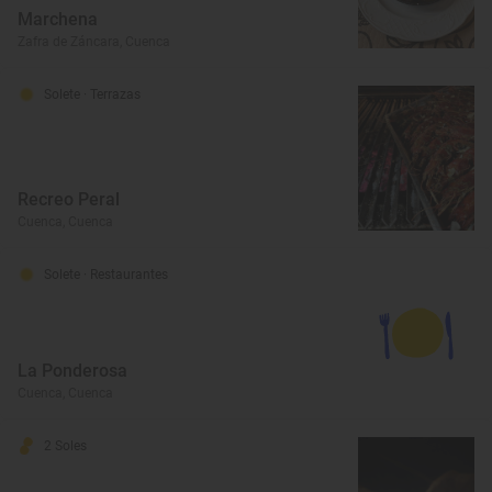
Marchena
Zafra de Záncara, Cuenca
Solete
· Terrazas
Recreo Peral
Cuenca, Cuenca
Solete
· Restaurantes
La Ponderosa
Cuenca, Cuenca
2 Soles