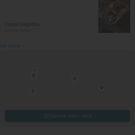
Casas Colgadas
Cuenca, Cuenca
Ver todos
Explorar sitios cerca