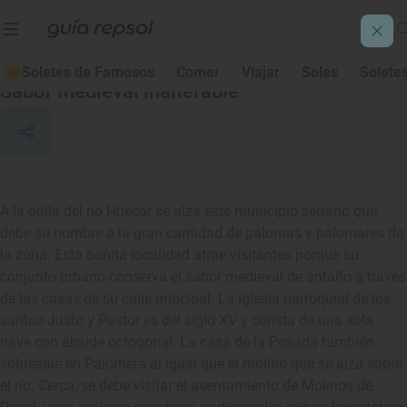
Palomera
Soletes de Famosos
Comer
Viajar
Soles
Solete
Sabor medieval inalterable
A la orilla del río Huécar se alza este municipio serrano que
debe su nombre a la gran cantidad de palomas y palomares de
la zona. Esta bonita localidad atrae visitantes porque su
conjunto urbano conserva el sabor medieval de antaño a través
de las casas de su calle principal. La iglesia parroquial de los
santos Justo y Pastor es del siglo XV y consta de una sola
nave con ábside octogonal. La casa de la Posada también
sobresale en Palomera al igual que el molino que se alza sobre
el río. Cerca, se debe visitar el asentamiento de Molinos de