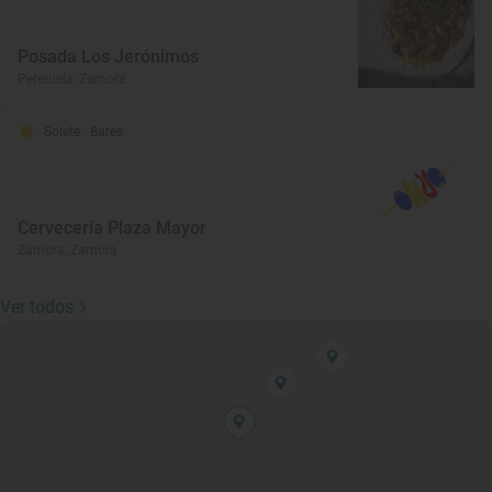
Posada Los Jerónimos
Pereruela, Zamora
Solete
· Bares
Cervecería Plaza Mayor
Zamora, Zamora
Ver todos