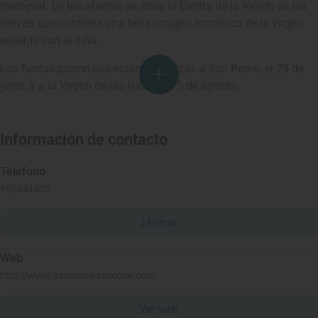
medieval. En las afueras se sitúa la Ermita de la Virgen de las
Nieves, que contiene una bella imagen románica de la virgen
sedente con el niño.
Las fiestas patronales están dedicadas a San Pedro, el 29 de
junio, y a la Virgen de las Nieves, el 5 de agosto.
Información de contacto
Teléfono
980641403
Llamar
Web
http://www.sanpedrodeceque.com
Ver web