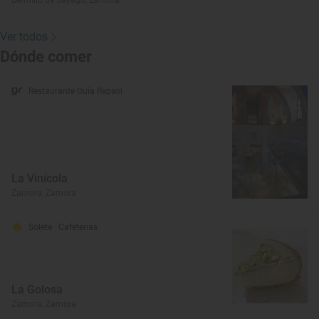
Bermillo de Sayago, Zamora
Ver todos
Dónde comer
Restaurante Guía Repsol
La Vinícola
Zamora, Zamora
Solete
· Cafeterías
La Golosa
Zamora, Zamora