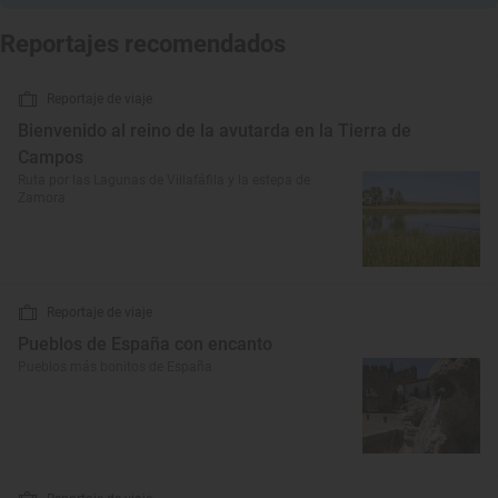
Reportajes recomendados
Reportaje de viaje
Bienvenido al reino de la avutarda en la Tierra de
Campos
Ruta por las Lagunas de Villafáfila y la estepa de
Zamora
Reportaje de viaje
Pueblos de España con encanto
Pueblos más bonitos de España