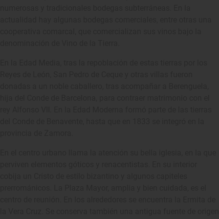
numerosas y tradicionales bodegas subterráneas. En la
actualidad hay algunas bodegas comerciales, entre otras una
cooperativa comarcal, que comercializan sus vinos bajo la
denominación de Vino de la Tierra.
En la Edad Media, tras la repoblación de estas tierras por los
Reyes de León, San Pedro de Ceque y otras villas fueron
donadas a un noble caballero, tras acompañar a Berenguela,
hija del Conde de Barcelona, para contraer matrimonio con el
rey Alfonso VII. En la Edad Moderna formó parte de las tierras
del Conde de Benavente, hasta que en 1833 se integró en la
provincia de Zamora.
En el centro urbano llama la atención su bella iglesia, en la que
perviven elementos góticos y renacentistas. En su interior
cobija un Cristo de estilo bizantino y algunos capiteles
prerrománicos. La Plaza Mayor, amplia y bien cuidada, es el
centro de reunión. En los alrededores se encuentra la Ermita de
la Vera Cruz. Se conserva también una antigua fuente de origen