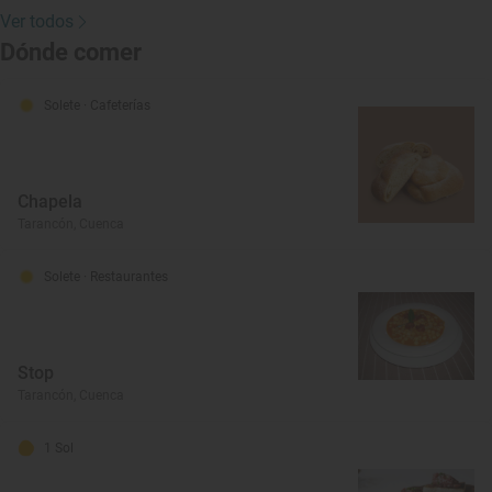
Ver todos
Dónde comer
Solete
· Cafeterías
Chapela
Tarancón, Cuenca
Solete
· Restaurantes
Stop
Tarancón, Cuenca
1 Sol