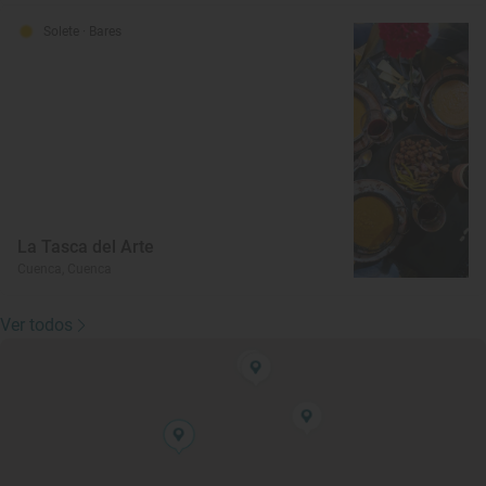
Solete
· Bares
La Tasca del Arte
Cuenca, Cuenca
Ver todos