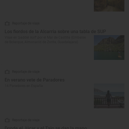
Reportaje de viaje
Los fiordos de la Alcarria sobre una tabla de SUP
Viaje en ‘paddel surf’ por el Mar de Castilla (Embalse
de Bolarque, Almonacid de Zorita, Guadalajara)
Reportaje de viaje
En verano vete de Paradores
14 Paradores en España
Reportaje de viaje
Donde el Júcar y el Tajo se dan la mano