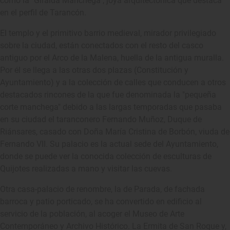
como la "Giralda Manchega", joya arquitectónica que destaca
en el perfil de Tarancón.
El templo y el primitivo barrio medieval, mirador privilegiado
sobre la ciudad, están conectados con el resto del casco
antiguo por el Arco de la Malena, huella de la antigua muralla.
Por él se llega a las otras dos plazas (Constitución y
Ayuntamiento) y a la colección de calles que conducen a otros
destacados rincones de la que fue denominada la "pequeña
corte manchega" debido a las largas temporadas que pasaba
en su ciudad el taranconero Fernando Muñoz, Duque de
Riánsares, casado con Doña María Cristina de Borbón, viuda de
Fernando VII. Su palacio es la actual sede del Ayuntamiento,
donde se puede ver la conocida colección de esculturas de
Quijotes realizadas a mano y visitar las cuevas.
Otra casa-palacio de renombre, la de Parada, de fachada
barroca y patio porticado, se ha convertido en edificio al
servicio de la población, al acoger el Museo de Arte
Contemporáneo y Archivo Histórico. La Ermita de San Roque y,