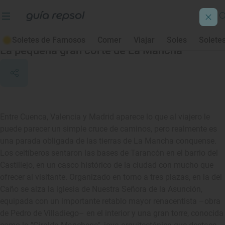
Tarancón
Soletes de Famosos
Comer
Viajar
Soles
Solete
La pequeña gran corte de La Mancha
Entre Cuenca, Valencia y Madrid aparece lo que al viajero le
puede parecer un simple cruce de caminos, pero realmente es
una parada obligada de las tierras de La Mancha conquense.
Los celtíberos sentaron las bases de Tarancón en el barrio del
Castillejo, en un casco histórico de la ciudad con mucho que
ofrecer al visitante. Organizado en torno a tres plazas, en la del
Caño se alza la iglesia de Nuestra Señora de la Asunción,
equipada con un importante retablo mayor renacentista –obra
de Pedro de Villadiego– en el interior y una gran torre, conocida