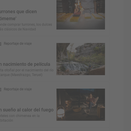
urrones que dicen
cómeme'
nde comprar turrones, los dulces
s clásicos de Navidad
Reportaje de viaje
n nacimiento de película
ta otoñal por el nacimiento del río
tarque (Maestrazgo, Teruel)
Reportaje de viaje
n sueño al calor del fuego
teles con chimenea en la
bitación