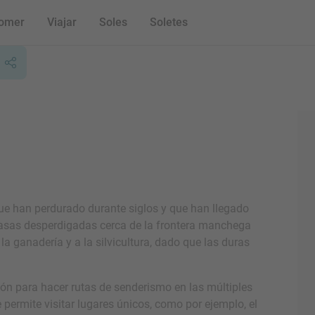
omer
Viajar
Soles
Soletes
ue han perdurado durante siglos y que han llegado
asas desperdigadas cerca de la frontera manchega
 ganadería y a la silvicultura, dado que las duras
ción para hacer rutas de senderismo en las múltiples
permite visitar lugares únicos, como por ejemplo, el