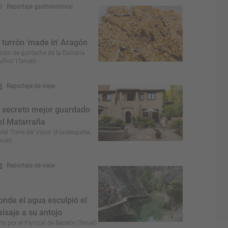
Reportaje gastronómico
l turrón 'made in' Aragón
rrón de guirlache de la Dulcería
uñoz’ (Teruel)
Reportaje de viaje
l secreto mejor guardado
el Matarraña
tel ‘Torre del Visco’ (Fondespatla,
ruel)
Reportaje de viaje
onde el agua esculpió el
aisaje a su antojo
ta por el Parrizal de Beceite (Teruel)