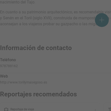
nacimiento del Tajo.
En cuanto a su patrimonio arquitectónico, es recomendable visi
y Senén en el Toril (siglo XVII), construida de mampostería, y 
aconsejan a los viajeros probar su gazpacho o las migas.
Información de contacto
Teléfono
978788162
Web
http://www.torilymasegoso.es
Reportajes recomendados
Reportaje de viaje