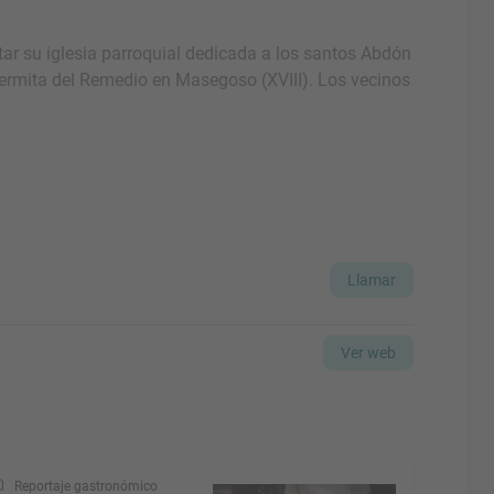
tar su iglesia parroquial dedicada a los santos Abdón
la ermita del Remedio en Masegoso (XVIII). Los vecinos
Llamar
Ver web
Reportaje gastronómico