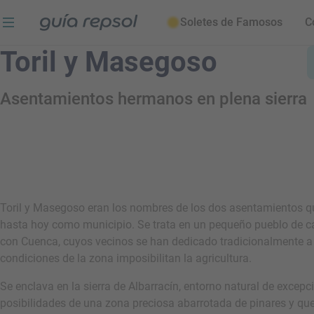
Soletes de Famosos
C
Toril y Masegoso
Asentamientos hermanos en plena sierra
Toril y Masegoso eran los nombres de los dos asentamientos q
hasta hoy como municipio. Se trata en un pequeño pueblo de c
con Cuenca, cuyos vecinos se han dedicado tradicionalmente a la
condiciones de la zona imposibilitan la agricultura.
Se enclava en la sierra de Albarracín, entorno natural de excep
posibilidades de una zona preciosa abarrotada de pinares y que 