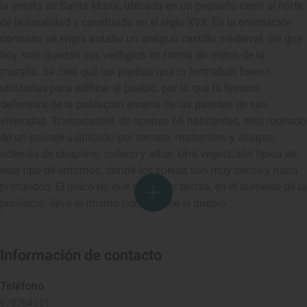
la ermita de Santa María, ubicada en un pequeño cerro al norte
de la localidad y construida en el siglo XVII. En la orientación
contraria se erigía antaño un antiguo castillo medieval, del que
hoy solo quedan sus vestigios en forma de restos de la
muralla. Se cree que las piedras que lo formaban fueron
utilizadas para edificar el pueblo, por lo que la historia
defensiva de la población emana de las paredes de sus
viviendas. Tramacastiel, de apenas 66 habitantes, está rodeado
de un paisaje salpicado por romero, matorrales y aliagas,
además de chaparro, rodeno y albar. Una vegetación típica de
este tipo de entornos, donde los suelos son muy secos y nada
profundos. El único río que baña sus tierras, en el suroeste de la
provincia, lleva el mismo nombre que el pueblo.
Información de contacto
Teléfono
978784051