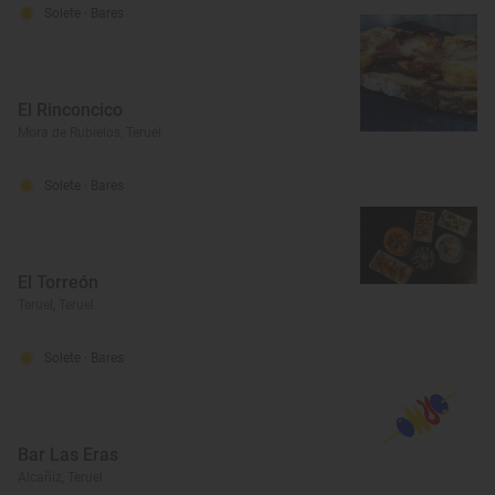
Solete
· Bares
El Rinconcico
Mora de Rubielos, Teruel
Solete
· Bares
El Torreón
Teruel, Teruel
Solete
· Bares
Bar Las Eras
Alcañiz, Teruel