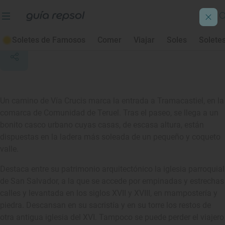
Tramacastiel
Soletes de Famosos
Comer
Viajar
Soles
Solete
Un camino de Vía Crucis marca la entrada a Tramacastiel, en la
comarca de Comunidad de Teruel. Tras el paseo, se llega a un
bonito casco urbano cuyas casas, de escasa altura, están
dispuestas en la ladera más soleada de un pequeño y coqueto
valle.
Destaca entre su patrimonio arquitectónico la iglesia parroquial
de San Salvador, a la que se accede por empinadas y estrechas
calles y levantada en los siglos XVII y XVIII, en mampostería y
piedra. Descansan en su sacristía y en su torre los restos de
otra antigua iglesia del XVI. Tampoco se puede perder el viajero