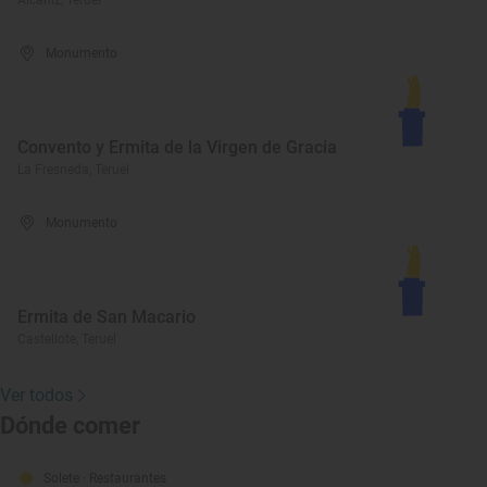
Alcañiz, Teruel
Monumento
Convento y Ermita de la Virgen de Gracia
La Fresneda, Teruel
Monumento
Ermita de San Macario
Castellote, Teruel
Ver todos
Dónde comer
Solete
· Restaurantes