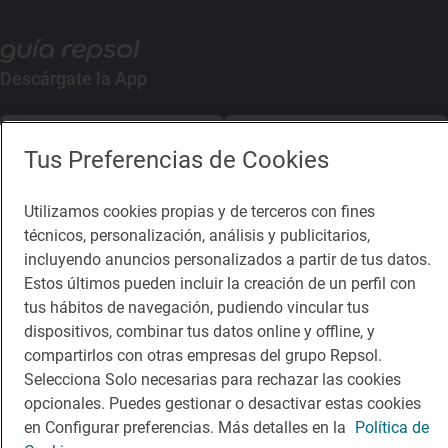
Descárgate la App
App Store
Google Play
Tus Preferencias de Cookies
Guía Repsol
Enlaces
Utilizamos cookies propias y de terceros con fines
técnicos, personalización, análisis y publicitarios,
Comer
Contacto
incluyendo anuncios personalizados a partir de tus datos.
Estos últimos pueden incluir la creación de un perfil con
Viajar
Sala de prensa
tus hábitos de navegación, pudiendo vincular tus
Dormir
Canal de ética
dispositivos, combinar tus datos online y offline, y
compartirlos con otras empresas del grupo Repsol.
Selecciona Solo necesarias para rechazar las cookies
opcionales. Puedes gestionar o desactivar estas cookies
en Configurar preferencias. Más detalles en la
Política de