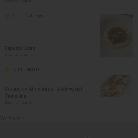
Monroyo, Teruel
Solete
· Restaurantes
Espacio Liceo
Alcañiz, Teruel
Solete
· Terrazas
Campo de Almendros - Atalaya del
Tastavins
Monroyo, Teruel
Ver todos