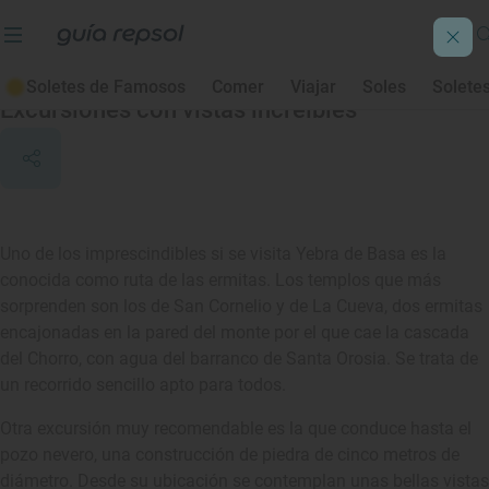
Yebra de Basa
Soletes de Famosos
Comer
Viajar
Soles
Solete
Excursiones con vistas increíbles
Uno de los imprescindibles si se visita Yebra de Basa es la
conocida como ruta de las ermitas. Los templos que más
sorprenden son los de San Cornelio y de La Cueva, dos ermitas
encajonadas en la pared del monte por el que cae la cascada
del Chorro, con agua del barranco de Santa Orosia. Se trata de
un recorrido sencillo apto para todos.
Otra excursión muy recomendable es la que conduce hasta el
pozo nevero, una construcción de piedra de cinco metros de
diámetro. Desde su ubicación se contemplan unas bellas vistas