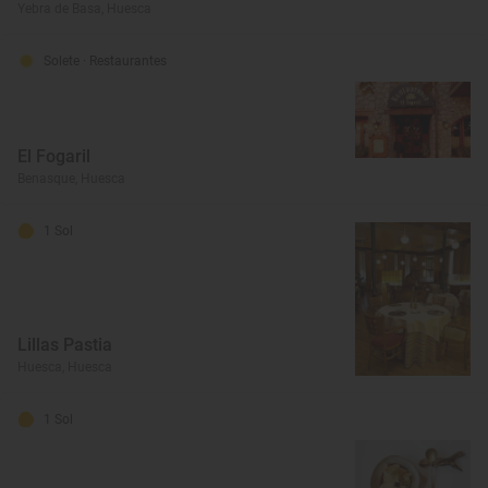
Yebra de Basa, Huesca
Solete
· Restaurantes
El Fogaril
Benasque, Huesca
1 Sol
Lillas Pastia
Huesca, Huesca
1 Sol