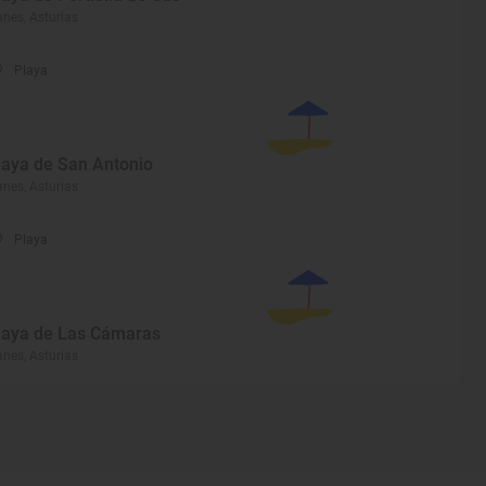
anes, Asturias
Playa
laya de San Antonio
anes, Asturias
Playa
laya de Las Cámaras
anes, Asturias