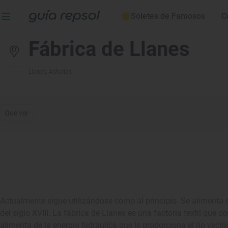
Soletes de Famosos
C
Fábrica de Llanes
Llanes
, Asturias
Qué ver
Actualmente sigue utilizándose como al principio. Se alimenta 
del siglo XVIII. La fábrica de Llanes es una factoría textil qu
alimenta de la energía hidráulica que le proporciona el río veci