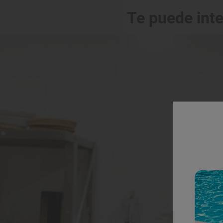
Te puede int