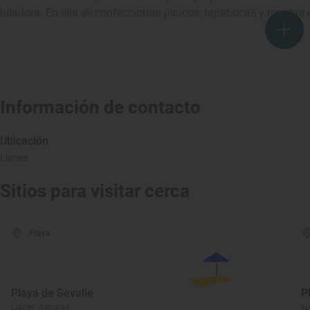
hiladora. En ella se confeccionan peucos, tapabocas y mantas d
Información de contacto
Ubicación
Llanes
Sitios para visitar cerca
Playa
Playa de Sevalle
P
Llanes, Asturias
Ll