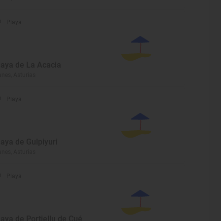
Playa
laya de La Acacia
anes, Asturias
Playa
laya de Gulpiyuri
anes, Asturias
Playa
laya de Portiellu de Cué