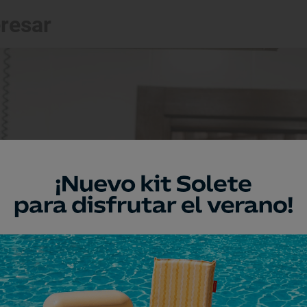
eresar