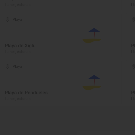
Llanes, Asturias
Ll
Playa
Playa de Xiglu
P
Llanes, Asturias
Ll
Playa
Playa de Pendueles
P
Llanes, Asturias
Ll