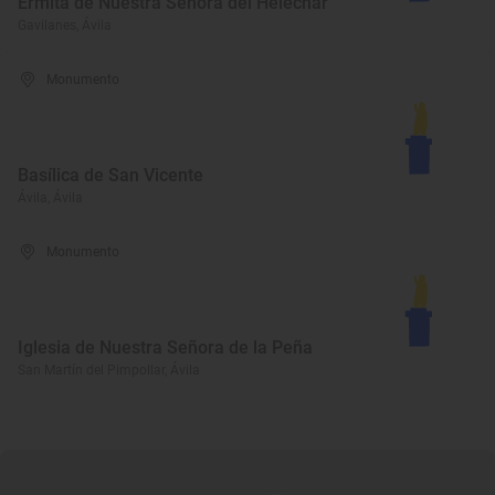
Ermita de Nuestra Señora del Helechar
Gavilanes, Ávila
Monumento
Basílica de San Vicente
Ávila, Ávila
Monumento
Iglesia de Nuestra Señora de la Peña
San Martín del Pimpollar, Ávila