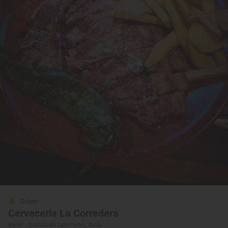
Solete
Cerveceria La Corredera
Bares · Arenas de San Pedro, Ávila