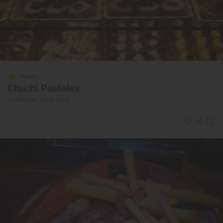
Solete
Chuchi Pasteles
Cafeterías · Ávila, Ávila