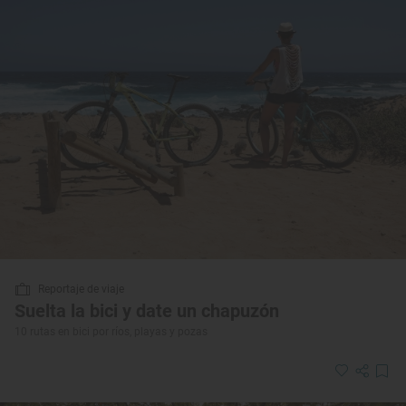
Reportaje de viaje
Suelta la bici y date un chapuzón
10 rutas en bici por ríos, playas y pozas