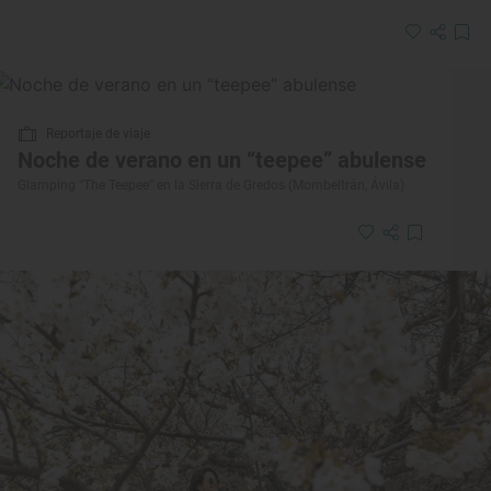
Reportaje de viaje
Noche de verano en un “teepee” abulense
Glamping “The Teepee” en la Sierra de Gredos (Mombeltrán, Ávila)