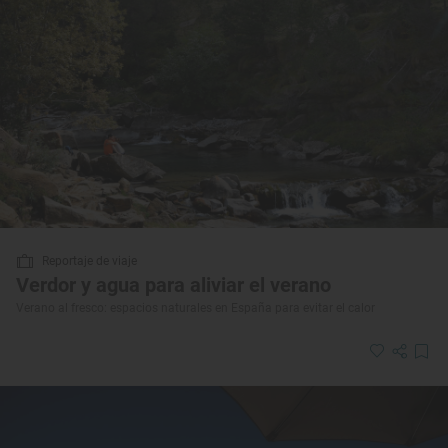
Reportaje de viaje
Verdor y agua para aliviar el verano
Verano al fresco: espacios naturales en España para evitar el calor