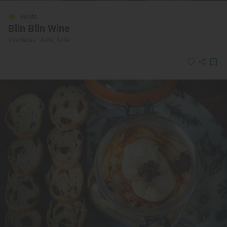
Solete
Blin Blin Wine
Vinotecas · Ávila, Ávila