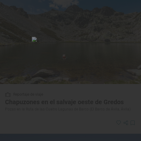
Reportaje de viaje
Chapuzones en el salvaje oeste de Gredos
Pozas en la Ruta de las Cuatro Lagunas de Barco (El Barco de Ávila, Ávila)