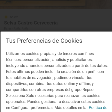
Solete
Selva Gastro Cervecería
Bares · Ávila, Ávila
Tus Preferencias de Cookies
Utilizamos cookies propias y de terceros con fines
técnicos, personalización, análisis y publicitarios,
incluyendo anuncios personalizados a partir de tus datos.
Estos últimos pueden incluir la creación de un perfil con
tus hábitos de navegación, pudiendo vincular tus
dispositivos, combinar tus datos online y offline, y
Solete
compartirlos con otras empresas del grupo Repsol.
Sanjuaniego
Selecciona Solo necesarias para rechazar las cookies
Restaurantes · Ávila, Ávila
opcionales. Puedes gestionar o desactivar estas cookies
en Configurar preferencias. Más detalles en la
Política de