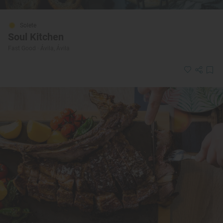
Solete
Soul Kitchen
Fast Good · Ávila, Ávila