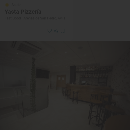
Solete
Yasta Pizzería
Fast Good · Arenas de San Pedro, Ávila