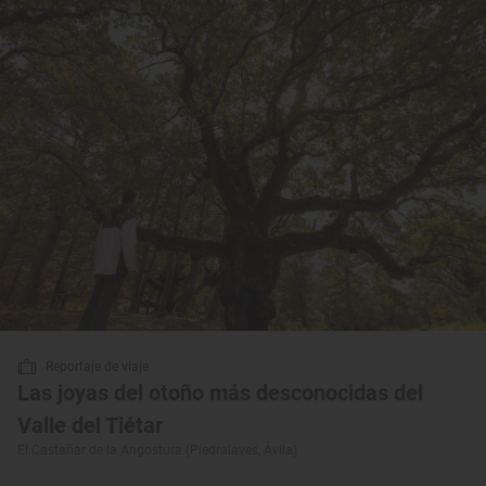
Reportaje de viaje
Las joyas del otoño más desconocidas del
Valle del Tiétar
El Castañar de la Angostura (Piedralaves, Ávila)