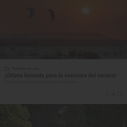
Reportaje de viaje
¡Última llamada para la aventura del verano!
Deportes para aprovechar el verano en España