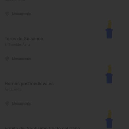
Monumento
Toros de Guisando
El Tiemblo, Ávila
Monumento
Hornos postmedievales
Ávila, Ávila
Monumento
Ermita del Santísimo Cristo del Caño