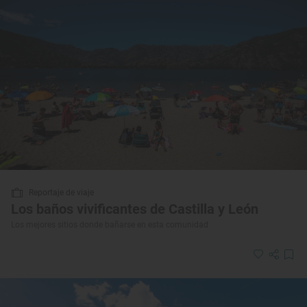
Reportaje de viaje
Los baños vivificantes de Castilla y León
Los mejores sitios donde bañarse en esta comunidad