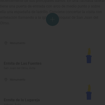
recientemente de sus principales daños. En una fachada lateral
tiene una puerta de entrada con arco de medio punto y sobre
ella una espadaña de ladrillo. Conviene concertar la visita con
antelación llamando a la iglesia parroquial de San Juan del
Olmo.
Monumento
Ermita de Las Fuentes
San Juan del Olmo, Ávila
Monumento
Ermita de la Lugareja
Arévalo, Ávila