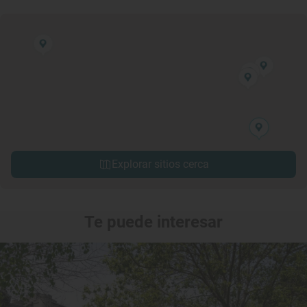
Explorar sitios cerca
Te puede interesar