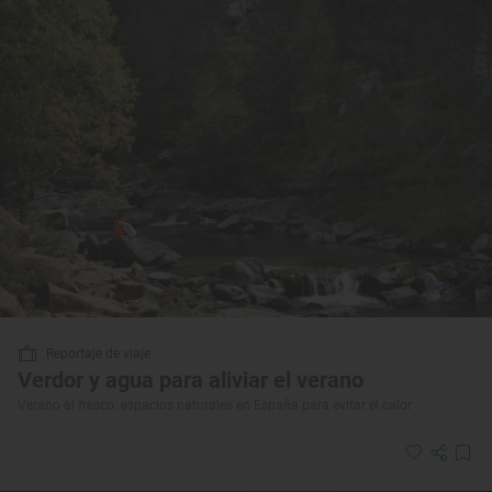
Reportaje de viaje
Verdor y agua para aliviar el verano
Verano al fresco: espacios naturales en España para evitar el calor