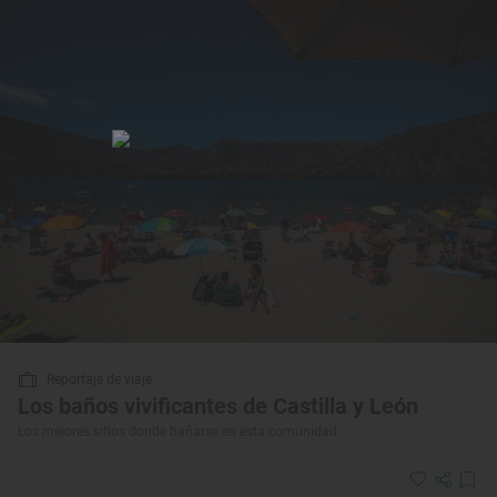
Reportaje de viaje
Los baños vivificantes de Castilla y León
Los mejores sitios donde bañarse en esta comunidad