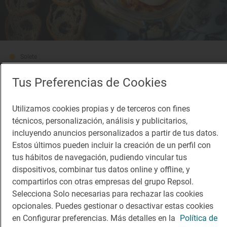
Solete
Soul Kitchen
Tus Preferencias de Cookies
Fast Good · Ávila, Ávila
Utilizamos cookies propias y de terceros con fines
técnicos, personalización, análisis y publicitarios,
incluyendo anuncios personalizados a partir de tus datos.
Estos últimos pueden incluir la creación de un perfil con
tus hábitos de navegación, pudiendo vincular tus
dispositivos, combinar tus datos online y offline, y
compartirlos con otras empresas del grupo Repsol.
Selecciona Solo necesarias para rechazar las cookies
opcionales. Puedes gestionar o desactivar estas cookies
en Configurar preferencias. Más detalles en la
Política de