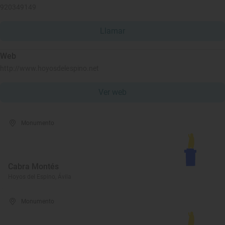
920349149
Llamar
Web
http://www.hoyosdelespino.net
Ver web
Monumento
Cabra Montés
Hoyos del Espino, Ávila
Monumento