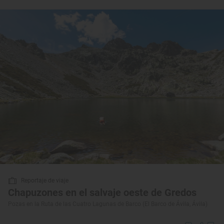
Reportaje de viaje
Chapuzones en el salvaje oeste de Gredos
Pozas en la Ruta de las Cuatro Lagunas de Barco (El Barco de Ávila, Ávila)