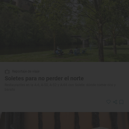
Reportaje de viaje
Soletes para no perder el norte
Restaurantes en la A-6, A-50, A-52 y A-66 con Solete: dónde comer rico y
barato