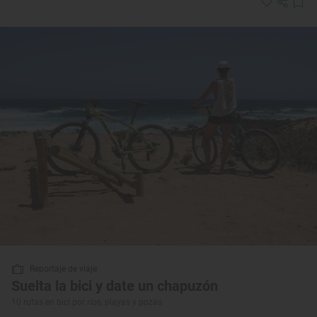
Reportaje de viaje
Suelta la bici y date un chapuzón
10 rutas en bici por ríos, playas y pozas