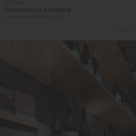
Solete
Cerveceria La Corredera
Bares · Arenas de San Pedro, Ávila