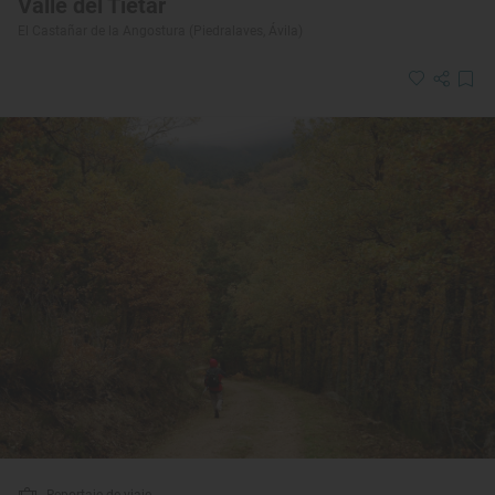
Valle del Tiétar
El Castañar de la Angostura (Piedralaves, Ávila)
Reportaje de viaje