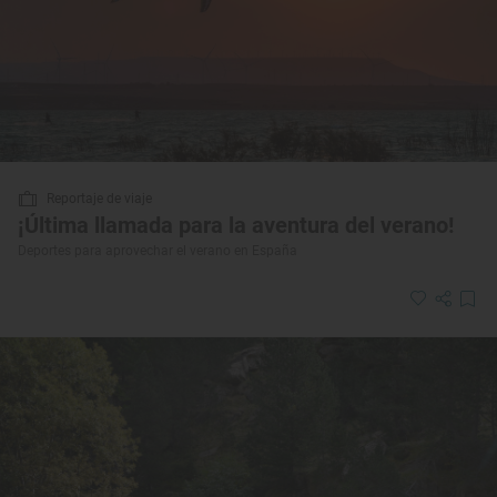
Reportaje de viaje
¡Última llamada para la aventura del verano!
Deportes para aprovechar el verano en España