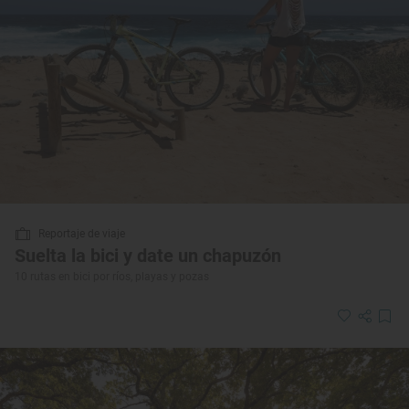
Reportaje de viaje
Suelta la bici y date un chapuzón
10 rutas en bici por ríos, playas y pozas