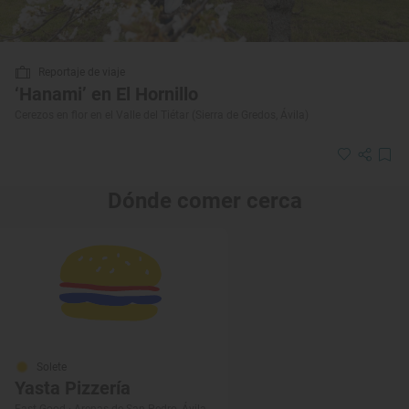
Reportaje de viaje
‘Hanami’ en El Hornillo
Cerezos en flor en el Valle del Tiétar (Sierra de Gredos, Ávila)
Dónde comer cerca
Solete
Yasta Pizzería
Fast Good · Arenas de San Pedro, Ávila