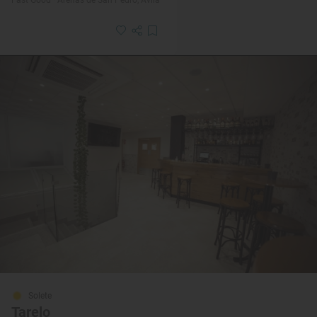
Solete
Tarelo