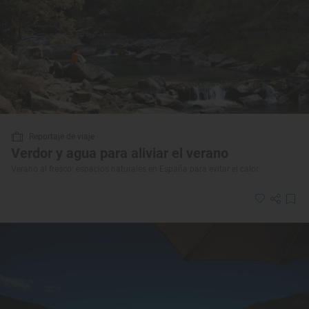
Reportaje de viaje
Verdor y agua para aliviar el verano
Verano al fresco: espacios naturales en España para evitar el calor