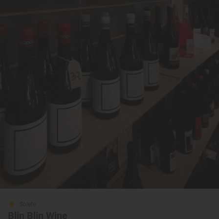
Solete
Blin Blin Wine