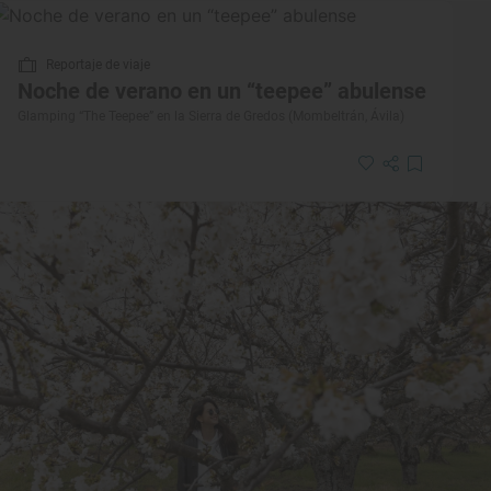
Reportaje de viaje
Noche de verano en un “teepee” abulense
Glamping “The Teepee” en la Sierra de Gredos (Mombeltrán, Ávila)