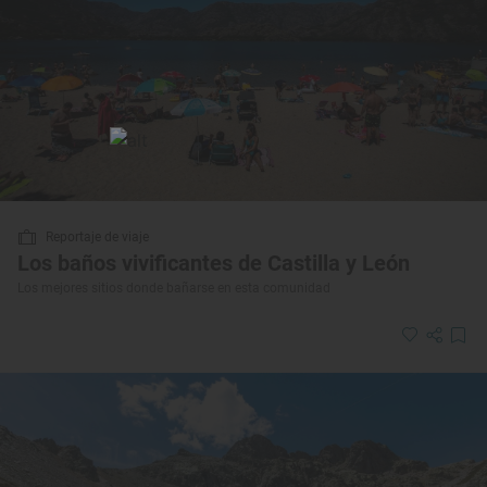
Reportaje de viaje
Los baños vivificantes de Castilla y León
Los mejores sitios donde bañarse en esta comunidad