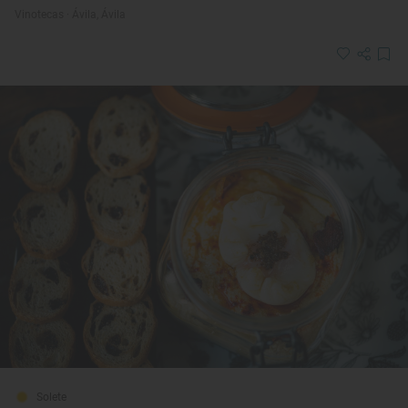
Vinotecas · Ávila, Ávila
Solete