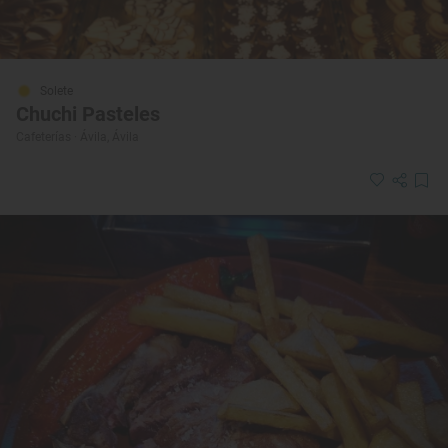
Solete
Chuchi Pasteles
Cafeterías · Ávila, Ávila