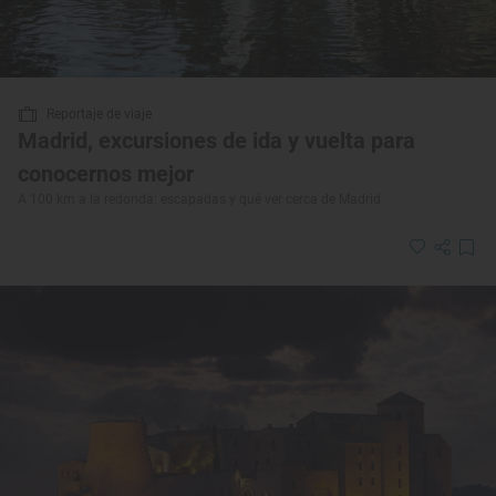
Reportaje de viaje
Madrid, excursiones de ida y vuelta para
conocernos mejor
A 100 km a la redonda: escapadas y qué ver cerca de Madrid