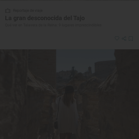
Reportaje de viaje
La gran desconocida del Tajo
Qué ver en Talavera de la Reina: 9 lugares imprescindibles