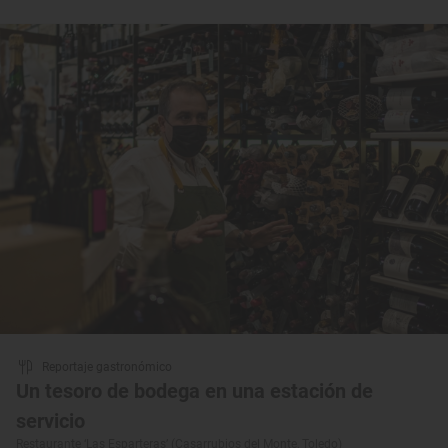
Reportaje gastronómico
Un tesoro de bodega en una estación de
servicio
Restaurante ‘Las Esparteras’ (Casarrubios del Monte, Toledo)