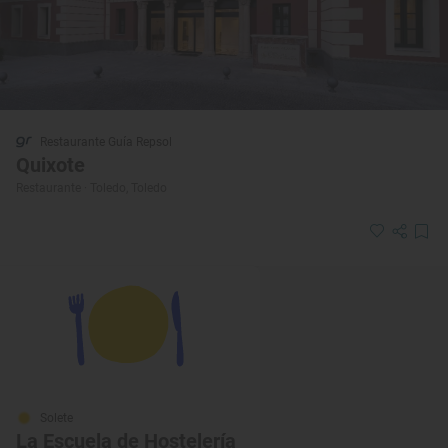
Restaurante Guía Repsol
Quixote
Restaurante · Toledo, Toledo
Solete
La Escuela de Hostelería