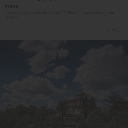
mesa
Los nuevos 3 Soles Guía Repsol 2022: 'El Rincón de Juan Carlos' e 'Iván
Cerdeño'