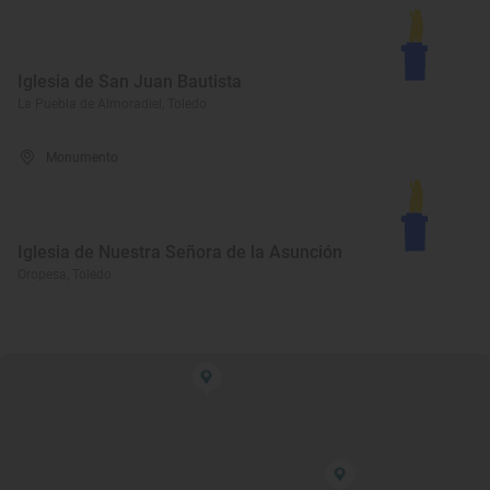
Iglesia de San Juan Bautista
La Puebla de Almoradiel, Toledo
Monumento
Iglesia de Nuestra Señora de la Asunción
Oropesa, Toledo