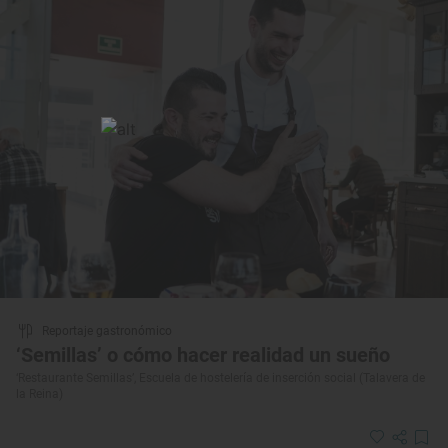
Reportaje gastronómico
‘Semillas’ o cómo hacer realidad un sueño
‘Restaurante Semillas’, Escuela de hostelería de inserción social (Talavera de
la Reina)