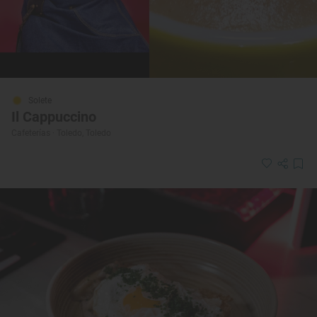
Solete
Il Cappuccino
Cafeterías · Toledo, Toledo