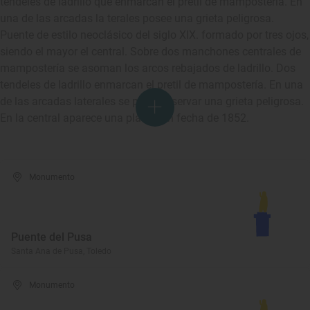
tendeles de ladrillo que enmarcan el pretil de mampostería. En
una de las arcadas la terales posee una grieta peligrosa.
Puente de estilo neoclásico del siglo XIX. formado por tres ojos,
siendo el mayor el central. Sobre dos manchones centrales de
mampostería se asoman los arcos rebajados de ladrillo. Dos
tendeles de ladrillo enmarcan el pretil de mampostería. En una
de las arcadas laterales se pude observar una grieta peligrosa.
En la central aparece una placa con fecha de 1852.
Monumento
Puente del Pusa
Santa Ana de Pusa, Toledo
Monumento