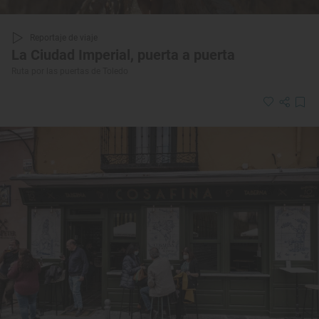
Reportaje de viaje
La Ciudad Imperial, puerta a puerta
Ruta por las puertas de Toledo