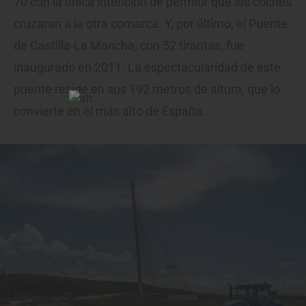
70 con la única intención de permitir que los coches
cruzaran a la otra comarca. Y, por último, el Puente
de Castilla-La Mancha, con 52 tirantas, fue
inaugurado en 2011. La espectacularidad de este
puente reside en sus 192 metros de altura, que lo
convierte en el más alto de España.