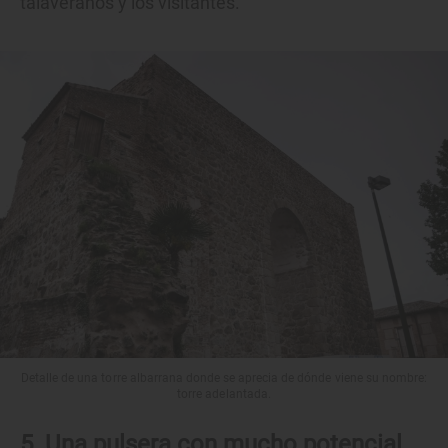
talaveranos y los visitantes.
Detalle de una torre albarrana donde se aprecia de dónde viene su nombre:
torre adelantada.
5. Una pulsera con mucho potencial