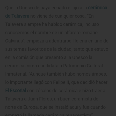
Que la Unesco le haya echado el ojo a la
cerámica
de Talavera
no viene de cualquier cosa. “En
Talavera siempre ha habido cerámica, incluso
conocemos el nombre de un alfarero romano:
Calvinus”, empieza a adentrarse Helena en uno de
sus temas favoritos de la ciudad, tanto que estuvo
en la comisión que presentó a la Unesco la
cerámica como candidata a Patrimonio Cultural
Inmaterial. “Aunque también hubo hornos árabes,
lo importante llegó con Felipe II, que decidió hacer
El Escorial
con zócalos de cerámica e hizo traer a
Talavera a Juan Flores, un buen ceramista del
norte de Europa, que se instaló aquí y fue cuando
empezó la llamada cerámica renacentista”,