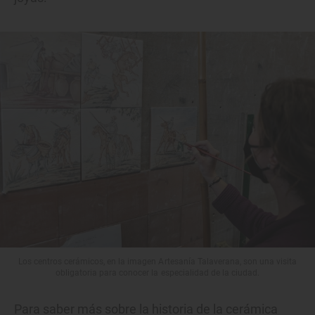
Los centros cerámicos, en la imagen Artesanía Talaverana, son una visita
obligatoria para conocer la especialidad de la ciudad.
Para saber más sobre la historia de la cerámica