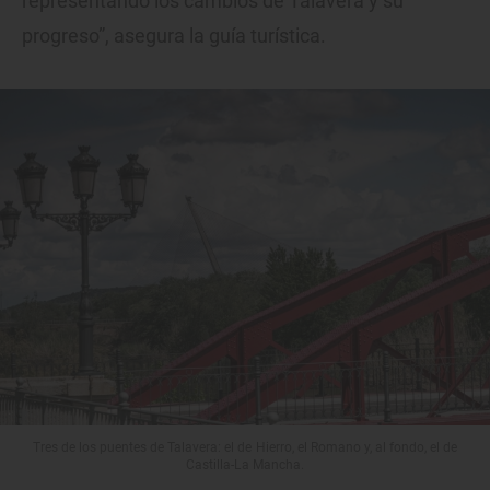
representando los cambios de Talavera y su
progreso”, asegura la guía turística.
Tres de los puentes de Talavera: el de Hierro, el Romano y, al fondo, el de
Castilla-La Mancha.