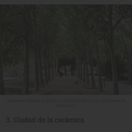
Los paseos rodeados de árboles y a orillas del Tajo son un clásico entre los
talaveranos.
3. Ciudad de la cerámica