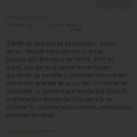
Actualizado: 13/12/2021
Texto:
Ana Caro
Fotografía:
Alejandro
Rubio
Toledo
es una ciudad para visitar… varias
veces. Uno de esos lugares que son
bonitos del derecho y del revés. Esta es,
quizá, una de las propuesta más bellas:
siguiendo su muralla y deteniéndonos en las
diferentes
puertas
de la ciudad. El puente de
Alcántara, la subterránea Puerta del Vado, la
emblemática Puerta de Bisagra; y la de
Alfonso VI, con refrigerio incluido, son solo las
primeras paradas.