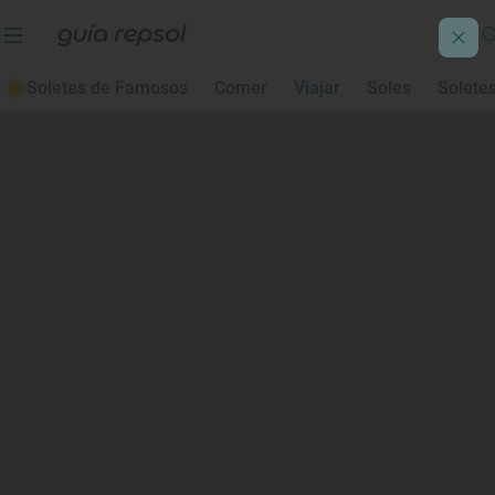
Soletes de Famosos
Comer
Viajar
Soles
Solete