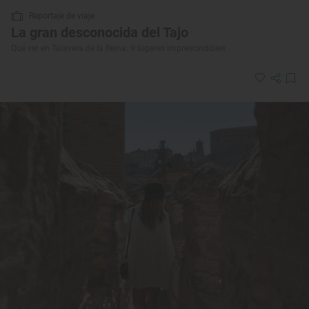
Reportaje de viaje
La gran desconocida del Tajo
Qué ver en Talavera de la Reina: 9 lugares imprescindibles