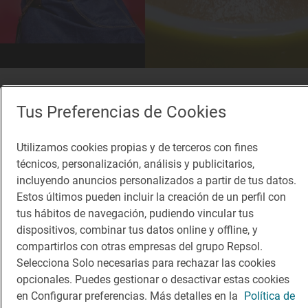
Solete
Il Cappuccino
Tus Preferencias de Cookies
Cafeterías · Toledo, Toledo
Utilizamos cookies propias y de terceros con fines
técnicos, personalización, análisis y publicitarios,
incluyendo anuncios personalizados a partir de tus datos.
Estos últimos pueden incluir la creación de un perfil con
tus hábitos de navegación, pudiendo vincular tus
dispositivos, combinar tus datos online y offline, y
compartirlos con otras empresas del grupo Repsol.
Selecciona Solo necesarias para rechazar las cookies
opcionales. Puedes gestionar o desactivar estas cookies
en Configurar preferencias. Más detalles en la
Política de