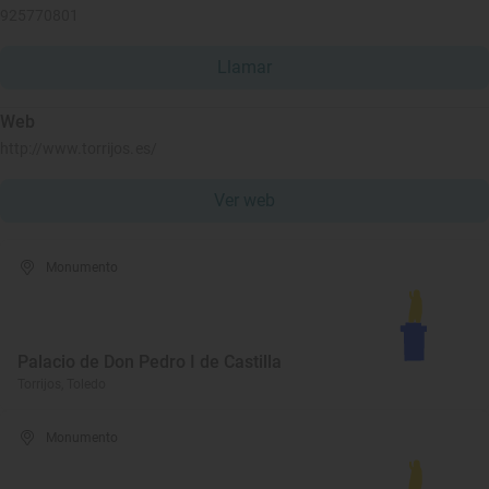
925770801
Llamar
Web
http://www.torrijos.es/
Ver web
Monumento
Palacio de Don Pedro I de Castilla
Torrijos, Toledo
Monumento