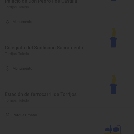
Palacio de Don Pedro I de Castilla
Torrijos, Toledo
Monumento
Colegiata del Santísimo Sacramento
Torrijos, Toledo
Monumento
Estación de ferrocarril de Torrijos
Torrijos, Toledo
Parque Urbano