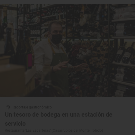
Reportaje gastronómico
Un tesoro de bodega en una estación de
servicio
Restaurante ‘Las Esparteras’ (Casarrubios del Monte, Toledo)