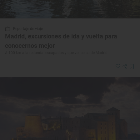
Reportaje de viaje
Madrid, excursiones de ida y vuelta para
conocernos mejor
A 100 km a la redonda: escapadas y qué ver cerca de Madrid