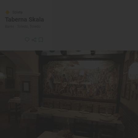
Solete
Taberna Skala
Bares · Toledo, Toledo