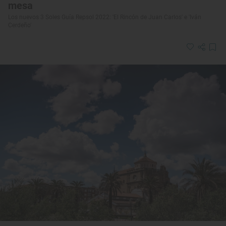
mesa
Los nuevos 3 Soles Guía Repsol 2022: 'El Rincón de Juan Carlos' e 'Iván
Cerdeño'