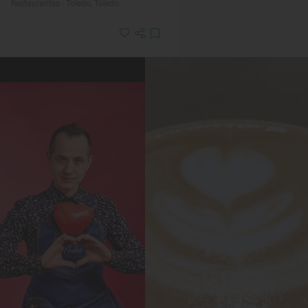
Restaurantes · Toledo, Toledo