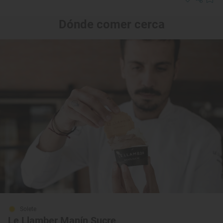
Dónde comer cerca
Solete
Le Llamber Manín Sucre