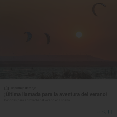
Reportaje de viaje
¡Última llamada para la aventura del verano!
Deportes para aprovechar el verano en España