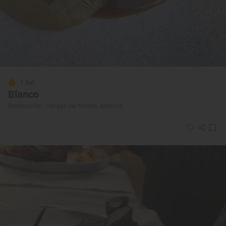
1 Sol
Blanco
Restaurante · Cangas del Narcea, Asturias