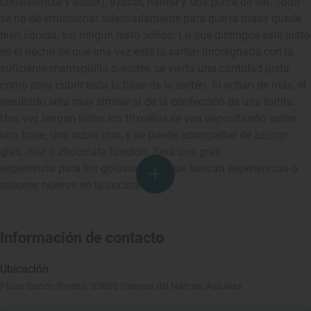
consistencia y sabor), azúcar, harina y una pizca de sal. Todo
se ha de emulsionar adecuadamente para que la masa quede
bien líquida, sin ningún resto sólido. Lo que distingue este plato
es el hecho de que una vez esté la sartén impregnada con la
suficiente mantequilla o aceite, se vierta una cantidad justa
como para cubrir toda la base de la sartén. Si echan de más, el
resultado será muy similar al de la confección de una tortita.
Una vez tengan listos los frixuelos se van depositando sobre
una base, uno sobre otro, y se puede acompañar de azúcar
glas, miel o chocolate fundido. Será una gran
experiencia para los golosos y los que buscan experiencias o
sabores nuevos en la cocina.
Información de contacto
Ubicación
Plaza Conde Toreno, 33800 Cangas del Narcea, Asturias