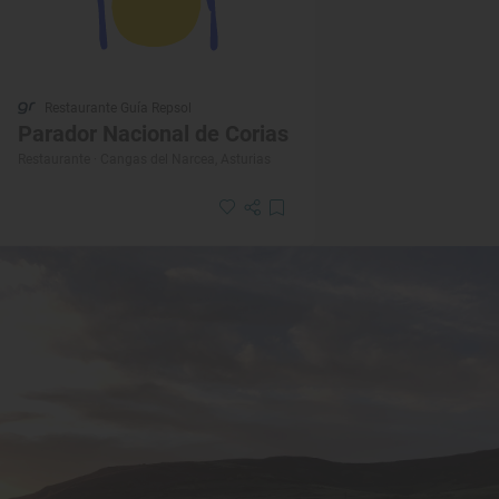
Restaurante Guía Repsol
Parador Nacional de Corias
Restaurante · Cangas del Narcea, Asturias