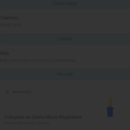
Cómo llegar
Teléfono
985811498
Llamar
Web
http://www.ayto-cnarcea.es/gastronomia
Ver web
Monumento
Colegiata de Santa María Magdalena
Cangas del Narcea, Asturias