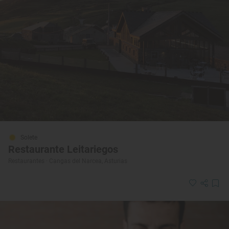
Solete
Restaurante Leitariegos
Restaurantes · Cangas del Narcea, Asturias