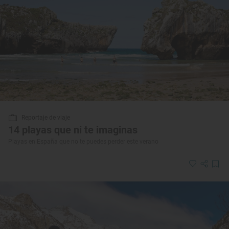
Reportaje de viaje
14 playas que ni te imaginas
Playas en España que no te puedes perder este verano