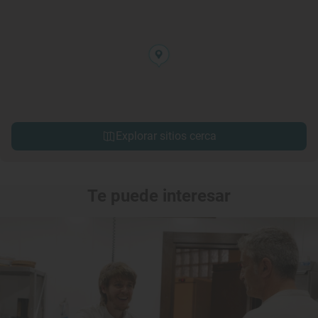
Explorar sitios cerca
Te puede interesar