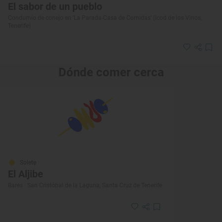
El sabor de un pueblo
Condumio de conejo en ‘La Parada-Casa de Comidas’ (Icod de los Vinos,
Tenerife)
Dónde comer cerca
Solete
El Aljibe
Bares · San Cristóbal de la Laguna, Santa Cruz de Tenerife