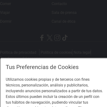
Comer
Contacto
Viajar
Sala de prensa
Dormir
Canal de ética
Política de privacidad
Política de cookies
Nota legal
Condiciones del servicio
© Repsol S.A. 2000
- 2026
Tus Preferencias de Cookies
Utilizamos cookies propias y de terceros con fines
técnicos, personalización, análisis y publicitarios,
incluyendo anuncios personalizados a partir de tus datos.
Estos últimos pueden incluir la creación de un perfil con
tus hábitos de navegación, pudiendo vincular tus