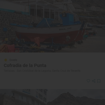
Solete
Cofradía de la Punta
Terrazas · San Cristóbal de la Laguna, Santa Cruz de Tenerife