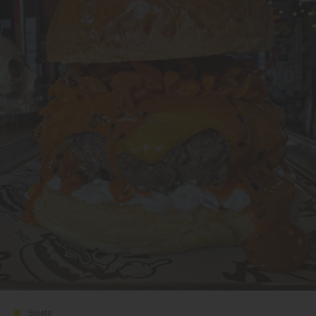
Solete