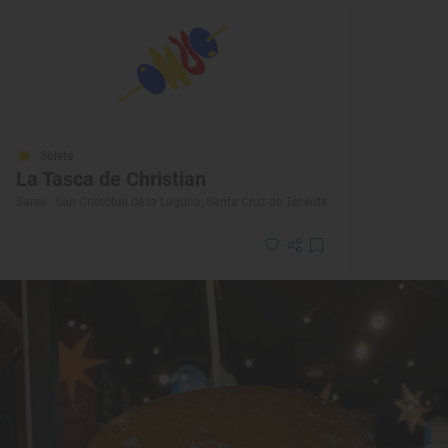
Solete
La Tasca de Christian
Bares · San Cristóbal de la Laguna, Santa Cruz de Tenerife