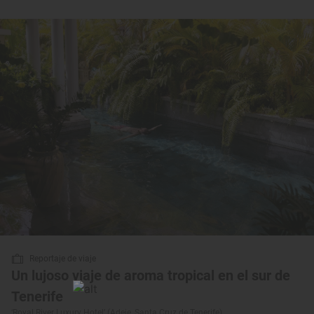
Reportaje de viaje
Un lujoso viaje de aroma tropical en el sur de
Tenerife
‘Royal River Luxury Hotel’ (Adeje, Santa Cruz de Tenerife)