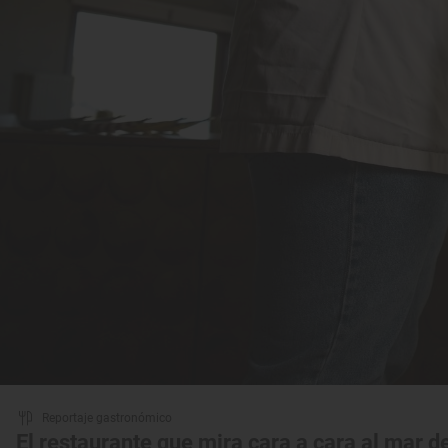
Reportaje gastronómico
El restaurante que mira cara a cara al mar d