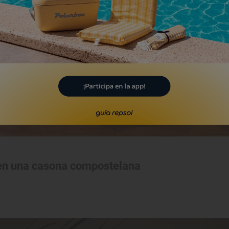
 en una casona compostelana