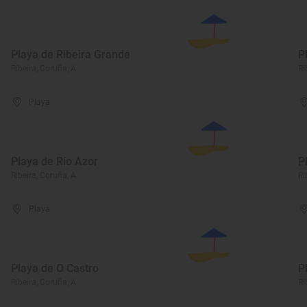
Playa de Ribeira Grande
P
Ribeira, Coruña, A
Ri
Playa
Playa de Río Azor
P
Ribeira, Coruña, A
Ri
Playa
Playa de O Castro
P
Ribeira, Coruña, A
Ri