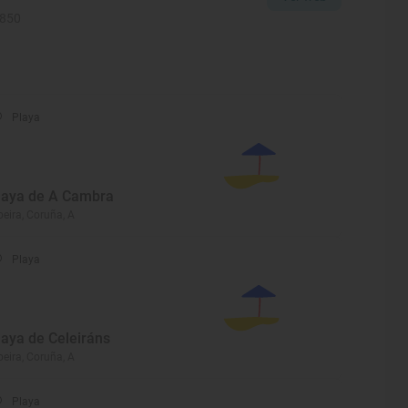
1850
Playa
laya de A Cambra
beira, Coruña, A
Playa
laya de Celeiráns
beira, Coruña, A
Playa