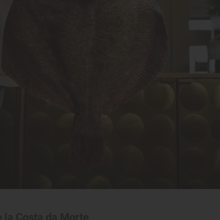
e la Costa da Morte