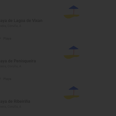
laya de Lagoa de Vixan
beira, Coruña, A
Playa
laya de Penisqueira
beira, Coruña, A
Playa
laya de Ribeiriña
beira, Coruña, A