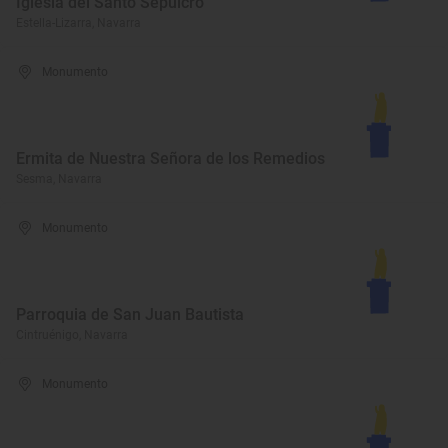
Iglesia del Santo Sepulcro
Estella-Lizarra, Navarra
Monumento
Ermita de Nuestra Señora de los Remedios
Sesma, Navarra
Monumento
Parroquia de San Juan Bautista
Cintruénigo, Navarra
Monumento