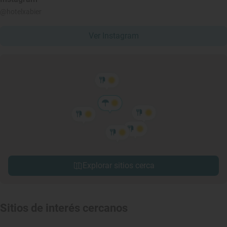
@hotelxabier
Ver Instagram
Explorar sitios cerca
Sitios de interés cercanos