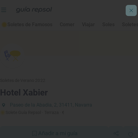
Soletes de Famosos
Comer
Viajar
Soles
Solete
Soletes de Verano 2022
Hotel Xabier
Paseo de la Abadía, 2, 31411, Navarra
Solete Guía Repsol
· Terraza
· €
Añadir a mi guía