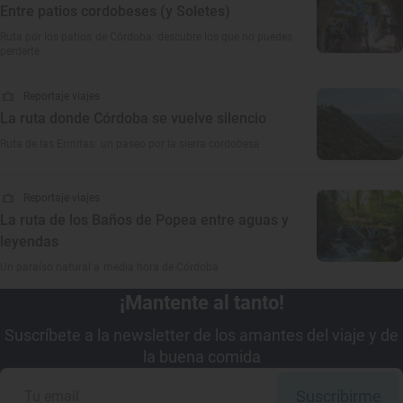
Entre patios cordobeses (y Soletes)
Ruta por los patios de Córdoba: descubre los que no puedes
perderte
Reportaje viajes
La ruta donde Córdoba se vuelve silencio
Ruta de las Ermitas: un paseo por la sierra cordobesa
Reportaje viajes
La ruta de los Baños de Popea entre aguas y
leyendas
Un paraíso natural a media hora de Córdoba
¡Mantente al tanto!
Suscríbete a la newsletter de los amantes del viaje y de
la buena comida
Suscribirme