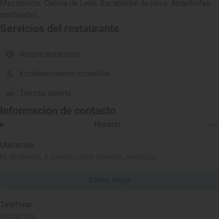
Mazamorra. Cecina de León. Escabeche de pavo. Alcachofas
confitadas.
Servicios del restaurante
Acepta mascotas
Establecimiento accesible
Terraza abierta
Información de contacto
Horario
Ubicación
Pl. de Abades, 4, Centro, 14003 Córdoba, Andalucía
Cómo llegar
Teléfono
957487256