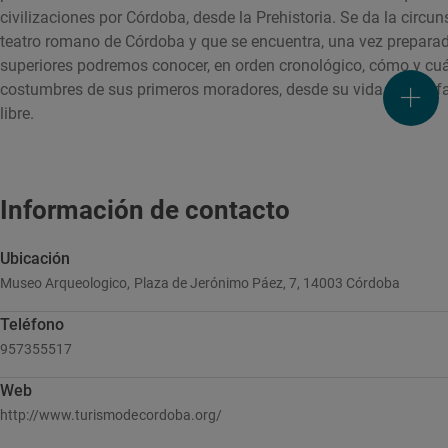
civilizaciones por Córdoba, desde la Prehistoria. Se da la circu
teatro romano de Córdoba y que se encuentra, una vez preparado,
superiores podremos conocer, en orden cronológico, cómo y cuál
costumbres de sus primeros moradores, desde su vida social, fa
libre.
Información de contacto
Ubicación
Museo Arqueologico, Plaza de Jerónimo Páez, 7, 14003 Córdoba
Teléfono
957355517
Web
http://www.turismodecordoba.org/