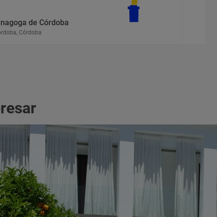
inagoga de Córdoba
rdoba, Córdoba
eresar