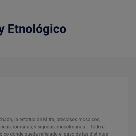
y Etnológico
chada, la estatua de Mitra, preciosos mosaicos,
éricas, romanas, visigodas, musulmanas... Todo el
gico donde queda reflejado el paso de las distintas