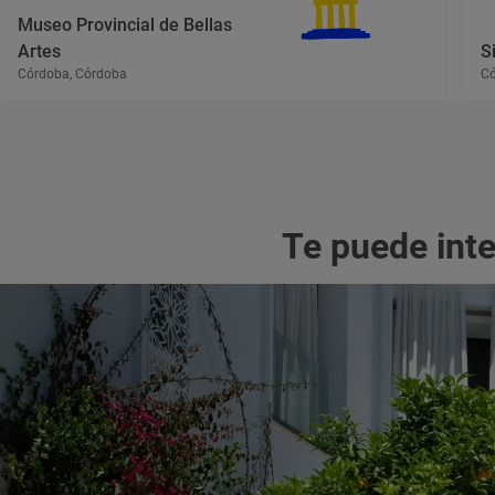
Museo Provincial de Bellas
Artes
S
Córdoba, Córdoba
Có
Te puede int