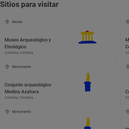
Sitios para visitar
Museo
Museo Arqueológico y
M
Etnológico
C
Córdoba, Córdoba
Có
Monumento
Conjunto arqueológico
Medina Azahara
C
Córdoba, Córdoba
Có
Monumento