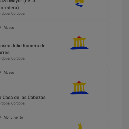
laza Mayor (de la
orredera)
rdoba, Córdoba
Museo
useo Julio Romero de
orres
rdoba, Córdoba
Museo
a Casa de las Cabezas
rdoba, Córdoba
Monumento