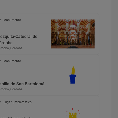
Monumento
ezquita-Catedral de
órdoba
rdoba, Córdoba
Monumento
apilla de San Bartolomé
rdoba, Córdoba
Lugar Emblemático