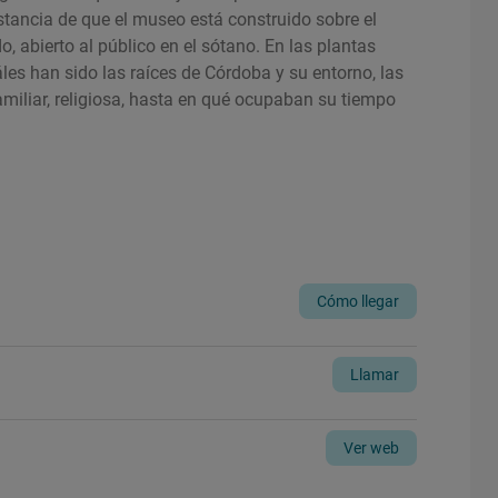
nstancia de que el museo está construido sobre el
 abierto al público en el sótano. En las plantas
es han sido las raíces de Córdoba y su entorno, las
miliar, religiosa, hasta en qué ocupaban su tiempo
Cómo llegar
Llamar
Ver web