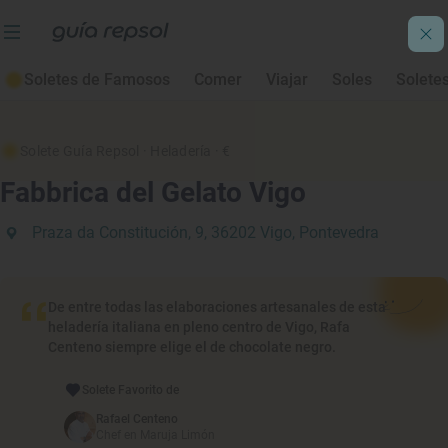
Soletes de Famosos
Comer
Viajar
Soles
Solete
Solete Guía Repsol
· Heladería
· €
Fabbrica del Gelato Vigo
Praza da Constitución, 9, 36202 Vigo, Pontevedra
De entre todas las elaboraciones artesanales de esta
heladería italiana en pleno centro de Vigo, Rafa
Centeno siempre elige el de chocolate negro.
Solete Favorito de
Rafael Centeno
Chef en Maruja Limón