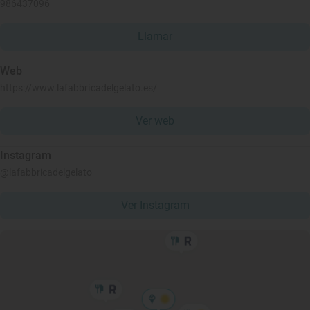
986437096
Llamar
Web
https://www.lafabbricadelgelato.es/
Ver web
Instagram
@lafabbricadelgelato_
Ver Instagram