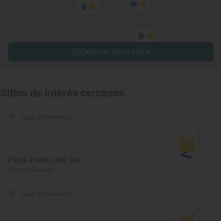
Explorar sitios cerca
Sitios de interés cercanos
Lugar Emblemático
Plaza Puerta del Sol
Vigo, Pontevedra
Lugar Emblemático