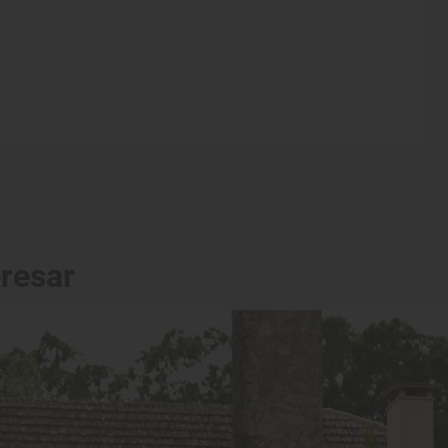
eresar