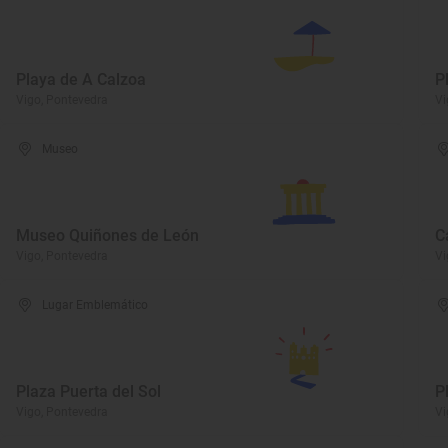
Playa de A Calzoa
P
Vigo, Pontevedra
Vi
Museo
Museo Quiñones de León
C
Vigo, Pontevedra
Vi
Lugar Emblemático
Plaza Puerta del Sol
P
Vigo, Pontevedra
Vi