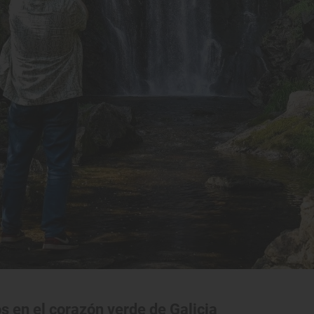
os en el corazón verde de Galicia