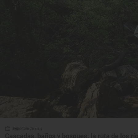
Reportaje de viaje
Cascadas, baños y bosques: la ruta de los rí