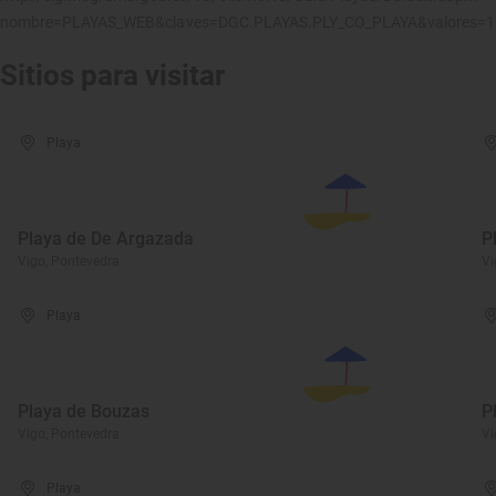
nombre=PLAYAS_WEB&claves=DGC.PLAYAS.PLY_CO_PLAYA&valores=
Sitios para visitar
Playa
Playa de De Argazada
P
Vigo, Pontevedra
Vi
Playa
Playa de Bouzas
P
Vigo, Pontevedra
Vi
Playa