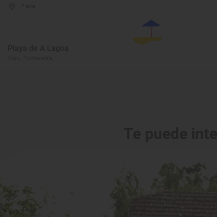
Playa
Playa de A Lagoa
Vigo, Pontevedra
Te puede int