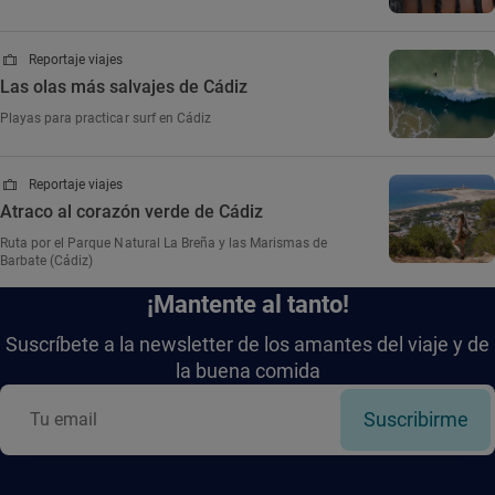
Reportaje viajes
Las olas más salvajes de Cádiz
Playas para practicar surf en Cádiz
Reportaje viajes
Atraco al corazón verde de Cádiz
Ruta por el Parque Natural La Breña y las Marismas de
Barbate (Cádiz)
¡Mantente al tanto!
Suscríbete a la newsletter de los amantes del viaje y de
la buena comida
Suscribirme