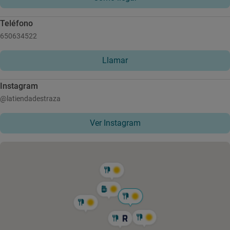
Teléfono
650634522
Llamar
Instagram
@latiendadestraza
Ver Instagram