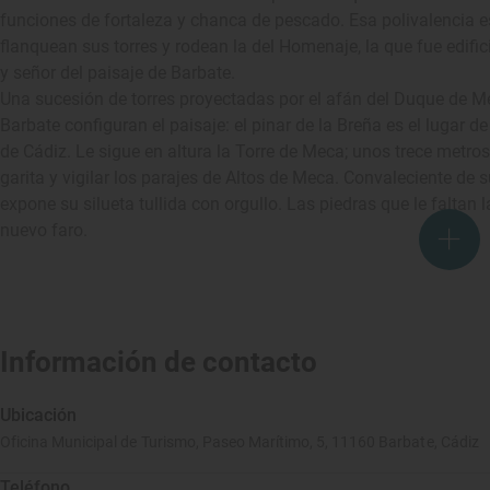
funciones de fortaleza y chanca de pescado. Esa polivalencia e
flanquean sus torres y rodean la del Homenaje, la que fue edific
y señor del paisaje de Barbate.
Una sucesión de torres proyectadas por el afán del Duque de M
Barbate configuran el paisaje: el pinar de la Breña es el lugar 
de Cádiz. Le sigue en altura la Torre de Meca; unos trece metros 
garita y vigilar los parajes de Altos de Meca. Convaleciente de su
expone su silueta tullida con orgullo. Las piedras que le faltan
nuevo faro.
Información de contacto
Ubicación
Oficina Municipal de Turismo, Paseo Marítimo, 5, 11160 Barbate, Cádiz
Teléfono