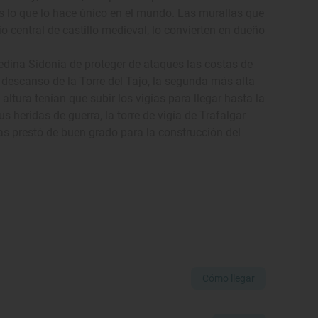
s lo que lo hace único en el mundo. Las murallas que
io central de castillo medieval, lo convierten en dueño
edina Sidonia de proteger de ataques las costas de
de descanso de la Torre del Tajo, la segunda más alta
altura tenían que subir los vigías para llegar hasta la
s heridas de guerra, la torre de vigía de Trafalgar
 las prestó de buen grado para la construcción del
Cómo llegar