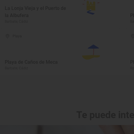
La Lonja Vieja y el Puerto de
la Albufera
P
Barbate, Cádiz
Ba
Playa
Playa de Caños de Meca
P
Barbate, Cádiz
Ro
Te puede int