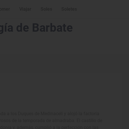
omer
Viajar
Soles
Soletes
igía de Barbate
enda a los Duques de Medinaceli y alojó la factoría
osos de la temporada de almadraba. El castillo de
donia y, además, cumplió a la perfección con las