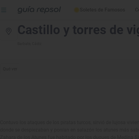
Soletes de Famosos
C
Castillo y torres de v
Barbate
, Cádiz
Qué ver
Contuvo los ataques de los piratas turcos, sirvió de lujosa vivi
donde se despiezaban y ponían en salazón los atunes más sabr
Zahara de los Atunes fue habitado por los duques de Medina Si