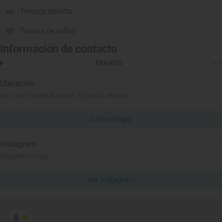
Terraza abierta
Tronas de niños
Información de contacto
Horario
Ubicación
Av. Gran Vía del Sureste, 32 28051 Madrid
Cómo llegar
Instagram
@lashernandas
Ver Instagram