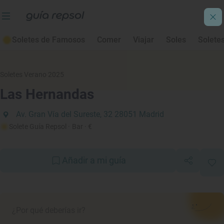
Soletes de Famosos
Comer
Viajar
Soles
Solete
Soletes Verano 2025
Las Hernandas
Av. Gran Vía del Sureste, 32 28051 Madrid
Solete Guía Repsol
· Bar
· €
Añadir a mi guía
¿Por qué deberías ir?