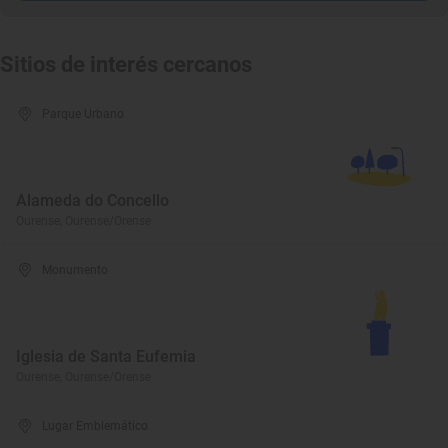
Sitios de interés cercanos
Parque Urbano
Alameda do Concello
Ourense, Ourense/Orense
Monumento
Iglesia de Santa Eufemia
Ourense, Ourense/Orense
Lugar Emblemático