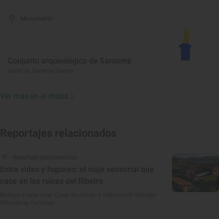
Monumento
Conjunto arqueológico de Santomé
Ourense, Ourense/Orense
Ver más en el mapa
Reportajes relacionados
Reportaje gastronómico
Entre vides y fogones: el viaje sensorial que
nace en las raíces del Ribeiro
Bodega y casa rural Casal de Armán y restaurante Sábrego
(Ribadavia, Ourense)