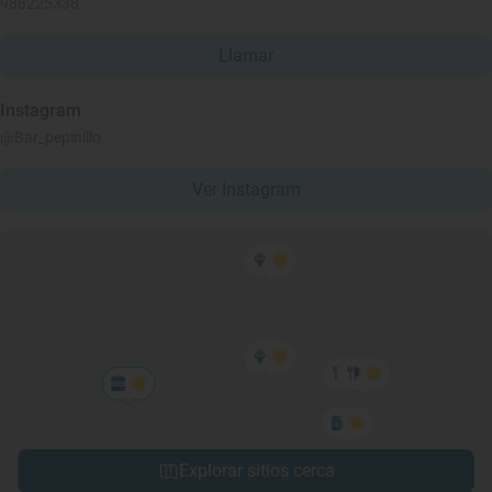
988225338
Llamar
Instagram
@Bar_pepinillo
Ver Instagram
Explorar sitios cerca