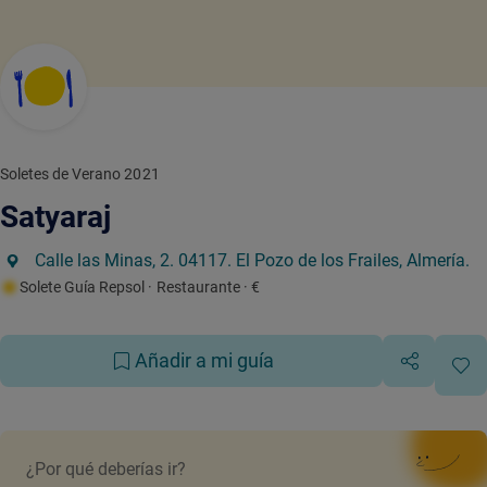
Soletes de Verano 2021
Satyaraj
Calle las Minas, 2. 04117. El Pozo de los Frailes, Almería.
Solete Guía Repsol
· Restaurante
· €
Añadir a mi guía
¿Por qué deberías ir?