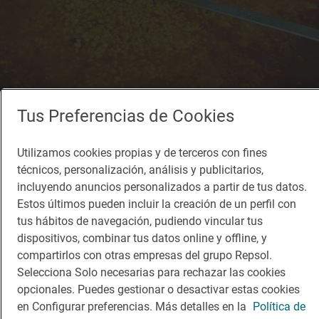
Tus Preferencias de Cookies
Utilizamos cookies propias y de terceros con fines
técnicos, personalización, análisis y publicitarios,
incluyendo anuncios personalizados a partir de tus datos.
Solete
Estos últimos pueden incluir la creación de un perfil con
Taberna El Postigo
tus hábitos de navegación, pudiendo vincular tus
Bares · Almería, Almería
dispositivos, combinar tus datos online y offline, y
compartirlos con otras empresas del grupo Repsol.
Selecciona Solo necesarias para rechazar las cookies
opcionales. Puedes gestionar o desactivar estas cookies
en Configurar preferencias. Más detalles en la
Política de