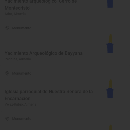
Yacimiento arqueológico ‘Cerro de
Montecristo’
Adra, Almería
Monumento
Yacimiento Arqueológico de Bayyana
Pechina, Almería
Monumento
Iglesia parroquial de Nuestra Señora de la
Encarnación
Vélez-Rubio, Almería
Monumento