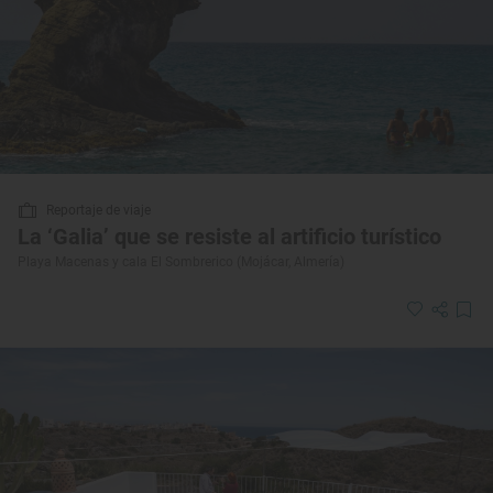
Reportaje de viaje
La ‘Galia’ que se resiste al artificio turístico
Playa Macenas y cala El Sombrerico (Mojácar, Almería)