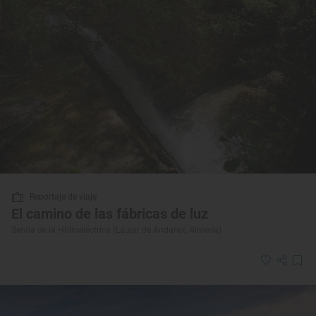
Reportaje de viaje
El camino de las fábricas de luz
Senda de la Hidroeléctrica (Láujar de Andarax, Almería)