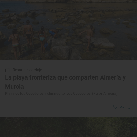
Reportaje de viaje
La playa fronteriza que comparten Almería y
Murcia
Playa de los Cocedores y chiringuito ‘Los Cocedores’ (Pulpí, Almería)