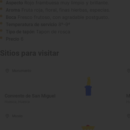
Rojo frambuesa muy limpio y brillante.
Aspecto
Fruta roja, floral, finas hierbas, especias.
Aroma
Fresco frutoso, con agradable postgusto.
Boca
8º-9º
Temperatura de servicio
Tapon de rosca
Tipo de tapón
6
Precio
Sitios para visitar
Monumento
Convento de San Miguel
M
Huesca, Huesca
Hu
Museo