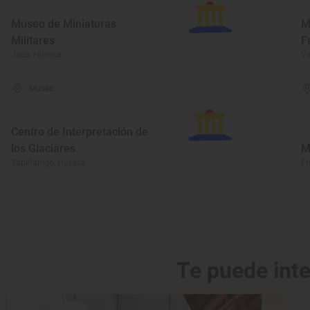
Museo de Miniaturas
M
Militares
F
Jaca, Huesca
Va
Museo
Centro de Interpretación de
los Glaciares
M
Sabiñánigo, Huesca
Fr
Te puede int