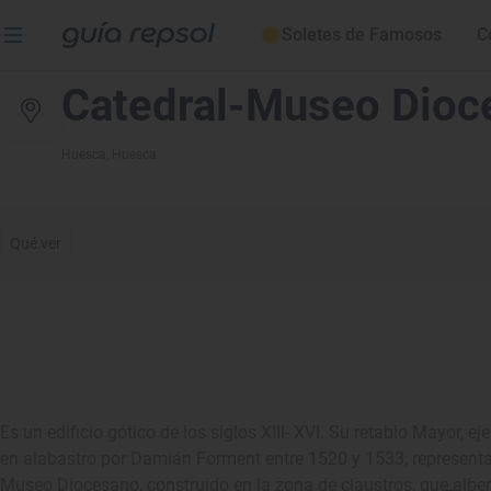
Soletes de Famosos
C
Catedral-Museo Dioc
Huesca
, Huesca
Qué ver
Es un edificio gótico de los siglos XIII- XVI. Su retablo Mayor, 
en alabastro por Damián Forment entre 1520 y 1533, representa l
Museo Diocesano, construido en la zona de claustros, que alber