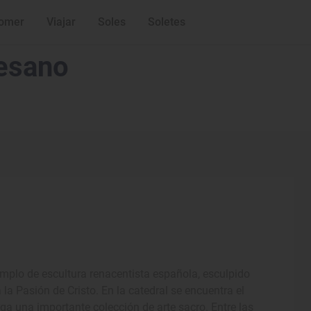
omer
Viajar
Soles
Soletes
esano
ejemplo de escultura renacentista española, esculpido
a Pasión de Cristo. En la catedral se encuentra el
ga una importante colección de arte sacro. Entre las