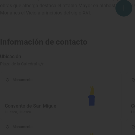
obras que alberga destaca el retablo Mayor en alabastro del cas
Morlanes el Viejo a principios del siglo XVI.
Información de contacto
Ubicación
Plaza de la Catedral s/n
Monumento
Convento de San Miguel
C
Huesca, Huesca
Hu
Monumento