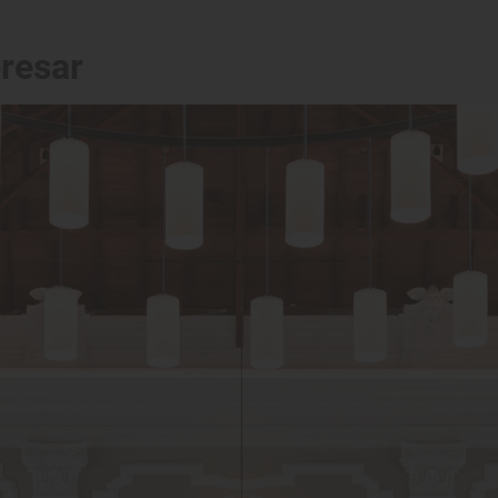
eresar