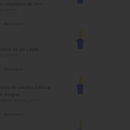
os Caballeros de Toro
ro, Zamora
Monumento
alacio de las Leyes
ro, Zamora
Monumento
glesia de nuestra Señora
el Azogue
ebla de Sanabria, Zamora
Monumento