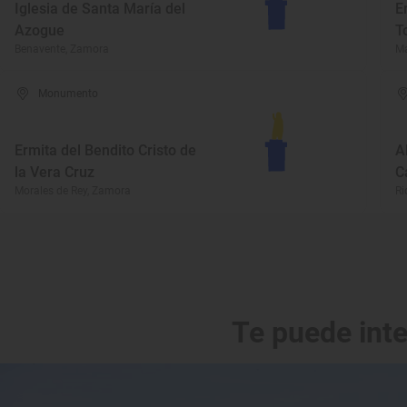
Iglesia de Santa María del
E
Azogue
T
Benavente, Zamora
Ma
Monumento
Ermita del Bendito Cristo de
A
la Vera Cruz
C
Morales de Rey, Zamora
Ri
Te puede int