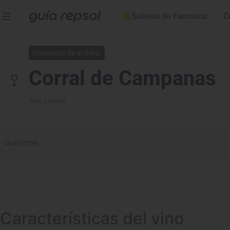
Soletes de Famosos
C
Contenido de archivo
Corral de Campanas
Toro
, Zamora
Qué comer
Características del vino