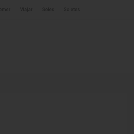
omer
Viajar
Soles
Soletes