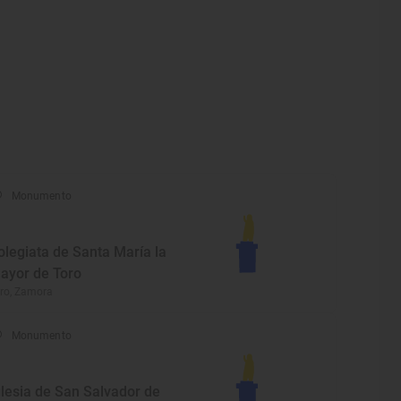
Monumento
olegiata de Santa María la
ayor de Toro
ro, Zamora
Monumento
glesia de San Salvador de