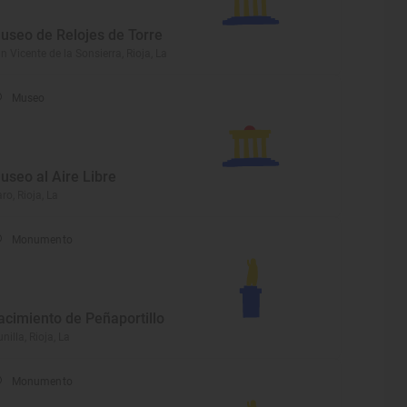
useo de Relojes de Torre
n Vicente de la Sonsierra, Rioja, La
Museo
useo al Aire Libre
ro, Rioja, La
Monumento
acimiento de Peñaportillo
nilla, Rioja, La
Monumento