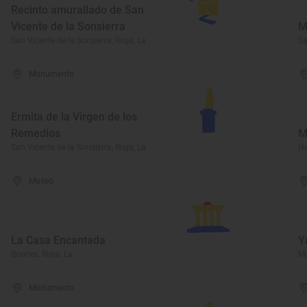
Recinto amurallado de San
Vicente de la Sonsierra
M
San Vicente de la Sonsierra, Rioja, La
Sa
Monumento
Ermita de la Virgen de los
Remedios
M
San Vicente de la Sonsierra, Rioja, La
Ha
Museo
La Casa Encantada
Y
Briones, Rioja, La
Mu
Monumento