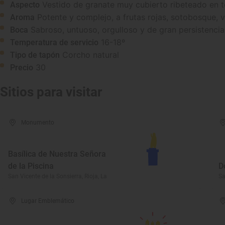
Vestido de granate muy cubierto ribeteado en tej
Aspecto
Potente y complejo, a frutas rojas, sotobosque, va
Aroma
Sabroso, untuoso, orgulloso y de gran persistencia
Boca
16-18º
Temperatura de servicio
Corcho natural
Tipo de tapón
30
Precio
Sitios para visitar
Monumento
Basílica de Nuestra Señora
de la Piscina
D
San Vicente de la Sonsierra, Rioja, La
Sa
Lugar Emblemático