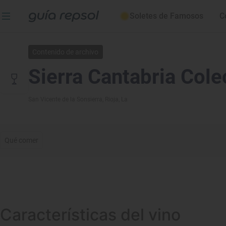
Soletes de Famosos
C
Contenido de archivo
Sierra Cantabria Cole
San Vicente de la Sonsierra
, Rioja, La
Qué comer
Características del vino