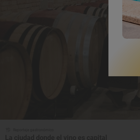
Reportaje gastronómico
La ciudad donde el vino es capital