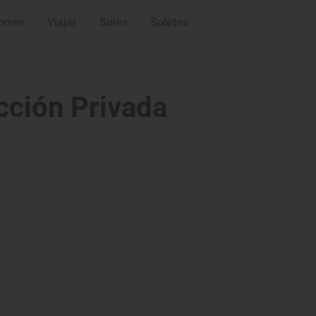
omer
Viajar
Soles
Soletes
cción Privada